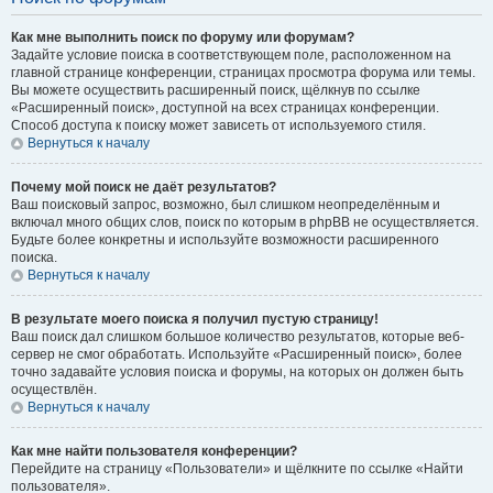
Как мне выполнить поиск по форуму или форумам?
Задайте условие поиска в соответствующем поле, расположенном на
главной странице конференции, страницах просмотра форума или темы.
Вы можете осуществить расширенный поиск, щёлкнув по ссылке
«Расширенный поиск», доступной на всех страницах конференции.
Способ доступа к поиску может зависеть от используемого стиля.
Вернуться к началу
Почему мой поиск не даёт результатов?
Ваш поисковый запрос, возможно, был слишком неопределённым и
включал много общих слов, поиск по которым в phpBB не осуществляется.
Будьте более конкретны и используйте возможности расширенного
поиска.
Вернуться к началу
В результате моего поиска я получил пустую страницу!
Ваш поиск дал слишком большое количество результатов, которые веб-
сервер не смог обработать. Используйте «Расширенный поиск», более
точно задавайте условия поиска и форумы, на которых он должен быть
осуществлён.
Вернуться к началу
Как мне найти пользователя конференции?
Перейдите на страницу «Пользователи» и щёлкните по ссылке «Найти
пользователя».