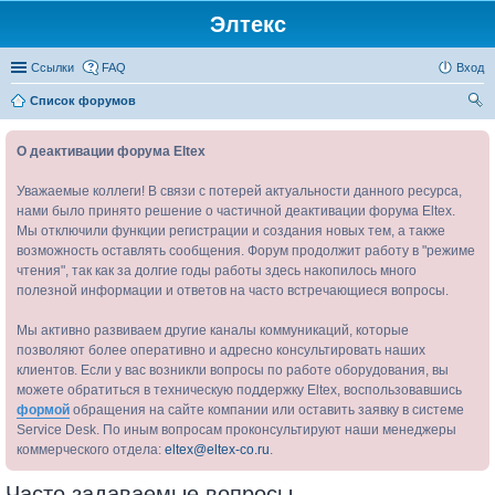
Элтекс
Ссылки
FAQ
Вход
Список форумов
ои
О деактивации форума Eltex
ск
Уважаемые коллеги! В связи с потерей актуальности данного ресурса,
нами было принято решение о частичной деактивации форума Eltex.
Мы отключили функции регистрации и создания новых тем, а также
возможность оставлять сообщения. Форум продолжит работу в "режиме
чтения", так как за долгие годы работы здесь накопилось много
полезной информации и ответов на часто встречающиеся вопросы.
Мы активно развиваем другие каналы коммуникаций, которые
позволяют более оперативно и адресно консультировать наших
клиентов. Если у вас возникли вопросы по работе оборудования, вы
можете обратиться в техническую поддержку Eltex, воспользовавшись
формой
обращения на сайте компании или оставить заявку в системе
Service Desk. По иным вопросам проконсультируют наши менеджеры
коммерческого отдела:
eltex@eltex-co.ru
.
Часто задаваемые вопросы