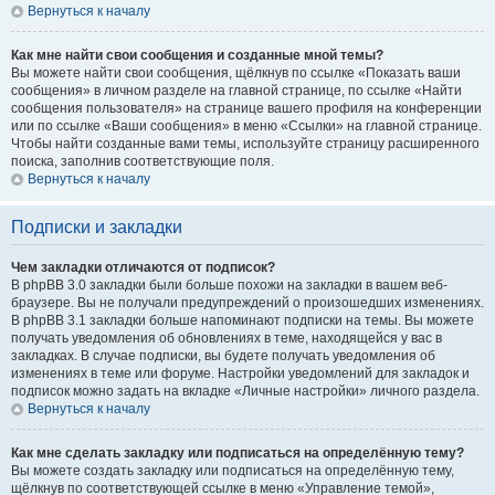
Вернуться к началу
Как мне найти свои сообщения и созданные мной темы?
Вы можете найти свои сообщения, щёлкнув по ссылке «Показать ваши
сообщения» в личном разделе на главной странице, по ссылке «Найти
сообщения пользователя» на странице вашего профиля на конференции
или по ссылке «Ваши сообщения» в меню «Ссылки» на главной странице.
Чтобы найти созданные вами темы, используйте страницу расширенного
поиска, заполнив соответствующие поля.
Вернуться к началу
Подписки и закладки
Чем закладки отличаются от подписок?
В phpBB 3.0 закладки были больше похожи на закладки в вашем веб-
браузере. Вы не получали предупреждений о произошедших изменениях.
В phpBB 3.1 закладки больше напоминают подписки на темы. Вы можете
получать уведомления об обновлениях в теме, находящейся у вас в
закладках. В случае подписки, вы будете получать уведомления об
изменениях в теме или форуме. Настройки уведомлений для закладок и
подписок можно задать на вкладке «Личные настройки» личного раздела.
Вернуться к началу
Как мне сделать закладку или подписаться на определённую тему?
Вы можете создать закладку или подписаться на определённую тему,
щёлкнув по соответствующей ссылке в меню «Управление темой»,