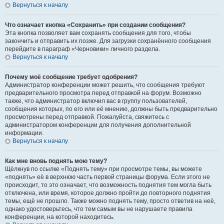
Вернуться к началу
Что означает кнопка «Сохранить» при создании сообщения?
Эта кнопка позволяет вам сохранять сообщения для того, чтобы
закончить и отправить их позже. Для загрузки сохранённого сообщения
перейдите в параграф «Черновики» личного раздела.
Вернуться к началу
Почему моё сообщение требует одобрения?
Администратор конференции может решить, что сообщения требуют
предварительного просмотра перед отправкой на форум. Возможно
также, что администратор включил вас в группу пользователей,
сообщения которых, по его или её мнению, должны быть предварительно
просмотрены перед отправкой. Пожалуйста, свяжитесь с
администратором конференции для получения дополнительной
информации.
Вернуться к началу
Как мне вновь поднять мою тему?
Щёлкнув по ссылке «Поднять тему» при просмотре темы, вы можете
«поднять» её в верхнюю часть первой страницы форума. Если этого не
происходит, то это означает, что возможность поднятия тем могла быть
отключена, или время, которое должно пройти до повторного поднятия
темы, ещё не прошло. Также можно поднять тему, просто ответив на неё,
однако удостоверьтесь, что тем самым вы не нарушаете правила
конференции, на которой находитесь.