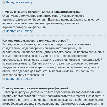
Вернуться к началу
Почему я не могу добавить больше вариантов ответа?
Ограничение количества вариантов ответа устанавливается
администратором конференции. Если вам нужно добавить количество
вариантов, превышающее это ограничение, свяжитесь с
администратором конференции.
Вернуться к началу
Как мне отредактировать или удалить опрос?
Так же, как и сообщения, опросы могут редактироваться только их
создателями, модераторами или администраторами. Для
редактирования опроса перейдите к редактированию первого сообщения
в теме; опрос всегда связан именно с ним. Если никто не успел
проголосовать, то вы можете удалить опрос или отредактировать любой
из вариантов ответа. Однако если кто-то уже проголосовал, то только
модераторы или администраторы могут отредактировать или удалить
опрос. Это сделано для того, чтобы нельзя было менять варианты
ответов во время голосования.
Вернуться к началу
Почему мне недоступны некоторые форумы?
Некоторые форумы доступны только определённым пользователям или
группам пользователей. Чтобы просматривать такие форумы, создавать в
них темы и оставлять сообщения, совершать другие действия, вам может
потребоваться специальное разрешение. Свяжитесь с модератором или