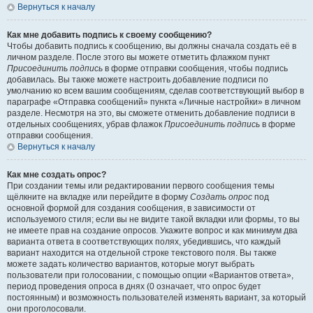
Вернуться к началу
Как мне добавить подпись к своему сообщению?
Чтобы добавить подпись к сообщению, вы должны сначала создать её в
личном разделе. После этого вы можете отметить флажком пункт
Присоединить подпись
в форме отправки сообщения, чтобы подпись
добавилась. Вы также можете настроить добавление подписи по
умолчанию ко всем вашим сообщениям, сделав соответствующий выбор в
параграфе «Отправка сообщений» пункта «Личные настройки» в личном
разделе. Несмотря на это, вы сможете отменить добавление подписи в
отдельных сообщениях, убрав флажок
Присоединить подпись
в форме
отправки сообщения.
Вернуться к началу
Как мне создать опрос?
При создании темы или редактировании первого сообщения темы
щёлкните на вкладке или перейдите в форму
Создать опрос
под
основной формой для создания сообщения, в зависимости от
используемого стиля; если вы не видите такой вкладки или формы, то вы
не имеете прав на создание опросов. Укажите вопрос и как минимум два
варианта ответа в соответствующих полях, убедившись, что каждый
вариант находится на отдельной строке текстового поля. Вы также
можете задать количество вариантов, которые могут выбрать
пользователи при голосовании, с помощью опции «Вариантов ответа»,
период проведения опроса в днях (0 означает, что опрос будет
постоянным) и возможность пользователей изменять вариант, за который
они проголосовали.