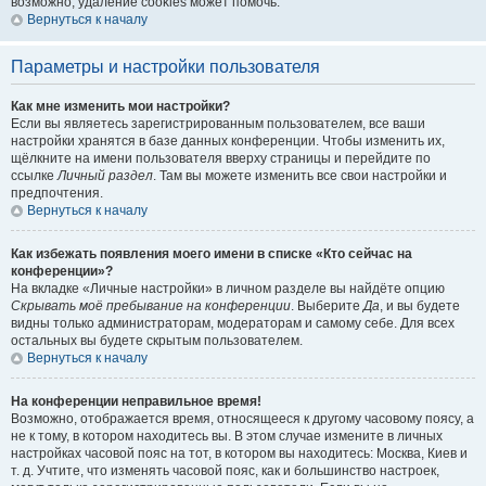
возможно, удаление cookies может помочь.
Вернуться к началу
Параметры и настройки пользователя
Как мне изменить мои настройки?
Если вы являетесь зарегистрированным пользователем, все ваши
настройки хранятся в базе данных конференции. Чтобы изменить их,
щёлкните на имени пользователя вверху страницы и перейдите по
ссылке
Личный раздел
. Там вы можете изменить все свои настройки и
предпочтения.
Вернуться к началу
Как избежать появления моего имени в списке «Кто сейчас на
конференции»?
На вкладке «Личные настройки» в личном разделе вы найдёте опцию
Скрывать моё пребывание на конференции
. Выберите
Да
, и вы будете
видны только администраторам, модераторам и самому себе. Для всех
остальных вы будете скрытым пользователем.
Вернуться к началу
На конференции неправильное время!
Возможно, отображается время, относящееся к другому часовому поясу, а
не к тому, в котором находитесь вы. В этом случае измените в личных
настройках часовой пояс на тот, в котором вы находитесь: Москва, Киев и
т. д. Учтите, что изменять часовой пояс, как и большинство настроек,