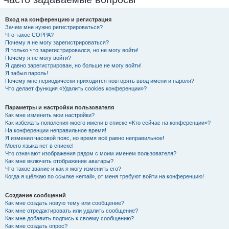
Вход на конференцию и регистрация
Зачем мне нужно регистрироваться?
Что такое COPPA?
Почему я не могу зарегистрироваться?
Я только что зарегистрировался, но не могу войти!
Почему я не могу войти?
Я давно зарегистрирован, но больше не могу войти!
Я забыл пароль!
Почему мне периодически приходится повторять ввод имени и пароля?
Что делает функция «Удалить cookies конференции»?
Параметры и настройки пользователя
Как мне изменить мои настройки?
Как избежать появления моего имени в списке «Кто сейчас на конференции»?
На конференции неправильное время!
Я изменил часовой пояс, но время всё равно неправильное!
Моего языка нет в списке!
Что означают изображения рядом с моим именем пользователя?
Как мне включить отображение аватары?
Что такое звание и как я могу изменить его?
Когда я щёлкаю по ссылке «email», от меня требуют войти на конференцию!
Создание сообщений
Как мне создать новую тему или сообщение?
Как мне отредактировать или удалить сообщение?
Как мне добавить подпись к своему сообщению?
Как мне создать опрос?