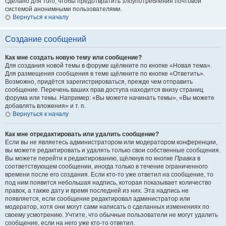
сделано для того, чтобы предотвратить злоупотребления почтовой
системой анонимными пользователями.
Вернуться к началу
Создание сообщений
Как мне создать новую тему или сообщение?
Для создания новой темы в форуме щёлкните по кнопке «Новая тема».
Для размещения сообщения в теме щёлкните по кнопке «Ответить».
Возможно, придётся зарегистрироваться, прежде чем отправить
сообщение. Перечень ваших прав доступа находится внизу страниц
форума или темы. Например: «Вы можете начинать темы», «Вы можете
добавлять вложения» и т. п.
Вернуться к началу
Как мне отредактировать или удалить сообщение?
Если вы не являетесь администратором или модератором конференции,
вы можете редактировать и удалять только свои собственные сообщения.
Вы можете перейти к редактированию, щёлкнув по кнопке
Правка
в
соответствующем сообщении, иногда только в течение ограниченного
времени после его создания. Если кто-то уже ответил на сообщение, то
под ним появится небольшая надпись, которая показывает количество
правок, а также дату и время последней из них. Эта надпись не
появляется, если сообщение редактировал администратор или
модератор, хотя они могут сами написать о сделанных изменениях по
своему усмотрению. Учтите, что обычные пользователи не могут удалить
сообщение, если на него уже кто-то ответил.