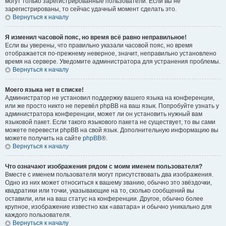
могут только зарегистрированные пользователи. Если вы не
зарегистрированы, то сейчас удачный момент сделать это.
Вернуться к началу
Я изменил часовой пояс, но время всё равно неправильное!
Если вы уверены, что правильно указали часовой пояс, но время
отображается по-прежнему неверное, значит, неправильно установлено
время на сервере. Уведомите администратора для устранения проблемы.
Вернуться к началу
Моего языка нет в списке!
Администратор не установил поддержку вашего языка на конференции,
или же просто никто не перевёл phpBB на ваш язык. Попробуйте узнать у
администратора конференции, может ли он установить нужный вам
языковой пакет. Если такого языкового пакета не существует, то вы сами
можете перевести phpBB на свой язык. Дополнительную информацию вы
можете получить на сайте
phpBB
®.
Вернуться к началу
Что означают изображения рядом с моим именем пользователя?
Вместе с именем пользователя могут присутствовать два изображения.
Одно из них может относиться к вашему званию, обычно это звёздочки,
квадратики или точки, указывающие на то, сколько сообщений вы
оставили, или на ваш статус на конференции. Другое, обычно более
крупное, изображение известно как «аватара» и обычно уникально для
каждого пользователя.
Вернуться к началу