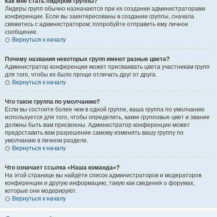
Как мне стать лидером группы?
Лидеры групп обычно назначаются при их создании администраторами
конференции. Если вы заинтересованы в создании группы, сначала
свяжитесь с администратором; попробуйте отправить ему личное
сообщение.
Вернуться к началу
Почему названия некоторых групп имеют разные цвета?
Администратор конференции может присваивать цвета участникам групп
для того, чтобы их было проще отличать друг от друга.
Вернуться к началу
Что такое группа по умолчанию?
Если вы состоите более чем в одной группе, ваша группа по умолчанию
используется для того, чтобы определить, какие групповые цвет и звание
должны быть вам присвоены. Администратор конференции может
предоставить вам разрешение самому изменять вашу группу по
умолчанию в личном разделе.
Вернуться к началу
Что означает ссылка «Наша команда»?
На этой странице вы найдёте список администраторов и модераторов
конференции и другую информацию, такую как сведения о форумах,
которые они модерируют.
Вернуться к началу