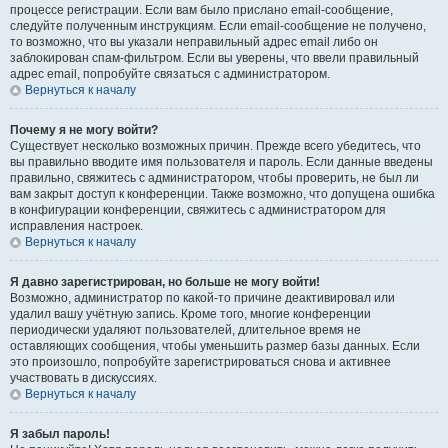
процессе регистрации. Если вам было прислано email-сообщение,
следуйте полученным инструкциям. Если email-сообщение не получено,
то возможно, что вы указали неправильный адрес email либо он
заблокирован спам-фильтром. Если вы уверены, что ввели правильный
адрес email, попробуйте связаться с администратором.
Вернуться к началу
Почему я не могу войти?
Существует несколько возможных причин. Прежде всего убедитесь, что
вы правильно вводите имя пользователя и пароль. Если данные введены
правильно, свяжитесь с администратором, чтобы проверить, не был ли
вам закрыт доступ к конференции. Также возможно, что допущена ошибка
в конфигурации конференции, свяжитесь с администратором для
исправления настроек.
Вернуться к началу
Я давно зарегистрирован, но больше не могу войти!
Возможно, администратор по какой-то причине деактивировал или
удалил вашу учётную запись. Кроме того, многие конференции
периодически удаляют пользователей, длительное время не
оставляющих сообщения, чтобы уменьшить размер базы данных. Если
это произошло, попробуйте зарегистрироваться снова и активнее
участвовать в дискуссиях.
Вернуться к началу
Я забыл пароль!