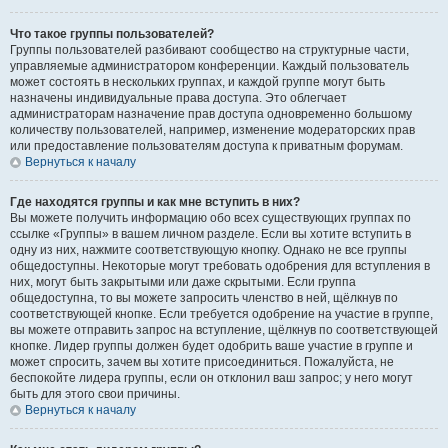
Что такое группы пользователей?
Группы пользователей разбивают сообщество на структурные части,
управляемые администратором конференции. Каждый пользователь
может состоять в нескольких группах, и каждой группе могут быть
назначены индивидуальные права доступа. Это облегчает
администраторам назначение прав доступа одновременно большому
количеству пользователей, например, изменение модераторских прав
или предоставление пользователям доступа к приватным форумам.
Вернуться к началу
Где находятся группы и как мне вступить в них?
Вы можете получить информацию обо всех существующих группах по
ссылке «Группы» в вашем личном разделе. Если вы хотите вступить в
одну из них, нажмите соответствующую кнопку. Однако не все группы
общедоступны. Некоторые могут требовать одобрения для вступления в
них, могут быть закрытыми или даже скрытыми. Если группа
общедоступна, то вы можете запросить членство в ней, щёлкнув по
соответствующей кнопке. Если требуется одобрение на участие в группе,
вы можете отправить запрос на вступление, щёлкнув по соответствующей
кнопке. Лидер группы должен будет одобрить ваше участие в группе и
может спросить, зачем вы хотите присоединиться. Пожалуйста, не
беспокойте лидера группы, если он отклонил ваш запрос; у него могут
быть для этого свои причины.
Вернуться к началу