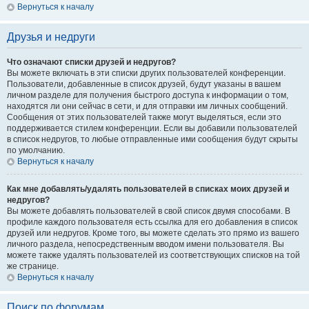
Вернуться к началу
Друзья и недруги
Что означают списки друзей и недругов?
Вы можете включать в эти списки других пользователей конференции.
Пользователи, добавленные в список друзей, будут указаны в вашем
личном разделе для получения быстрого доступа к информации о том,
находятся ли они сейчас в сети, и для отправки им личных сообщений.
Сообщения от этих пользователей также могут выделяться, если это
поддерживается стилем конференции. Если вы добавили пользователей
в список недругов, то любые отправленные ими сообщения будут скрыты
по умолчанию.
Вернуться к началу
Как мне добавлять/удалять пользователей в списках моих друзей и
недругов?
Вы можете добавлять пользователей в свой список двумя способами. В
профиле каждого пользователя есть ссылка для его добавления в список
друзей или недругов. Кроме того, вы можете сделать это прямо из вашего
личного раздела, непосредственным вводом имени пользователя. Вы
можете также удалять пользователей из соответствующих списков на той
же странице.
Вернуться к началу
Поиск по форумам