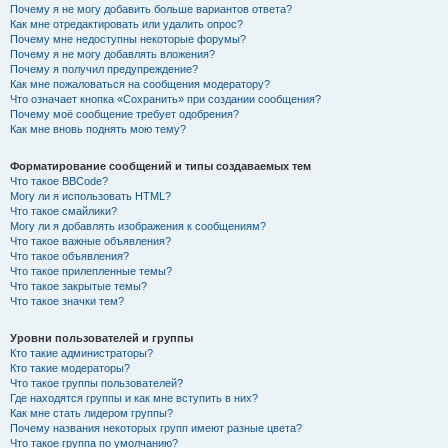
Почему я не могу добавить больше вариантов ответа?
Как мне отредактировать или удалить опрос?
Почему мне недоступны некоторые форумы?
Почему я не могу добавлять вложения?
Почему я получил предупреждение?
Как мне пожаловаться на сообщения модератору?
Что означает кнопка «Сохранить» при создании сообщения?
Почему моё сообщение требует одобрения?
Как мне вновь поднять мою тему?
Форматирование сообщений и типы создаваемых тем
Что такое BBCode?
Могу ли я использовать HTML?
Что такое смайлики?
Могу ли я добавлять изображения к сообщениям?
Что такое важные объявления?
Что такое объявления?
Что такое прилепленные темы?
Что такое закрытые темы?
Что такое значки тем?
Уровни пользователей и группы
Кто такие администраторы?
Кто такие модераторы?
Что такое группы пользователей?
Где находятся группы и как мне вступить в них?
Как мне стать лидером группы?
Почему названия некоторых групп имеют разные цвета?
Что такое группа по умолчанию?