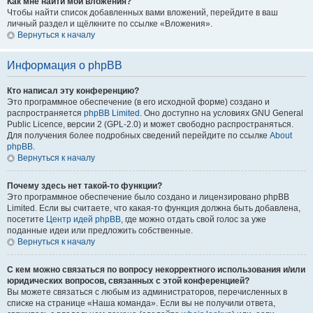
Как мне найти мои вложения?
Чтобы найти список добавленных вами вложений, перейдите в ваш
личный раздел и щёлкните по ссылке «Вложения».
Вернуться к началу
Информация о phpBB
Кто написал эту конференцию?
Это программное обеспечение (в его исходной форме) создано и
распространяется
phpBB Limited
. Оно доступно на условиях GNU General
Public Licence, версии 2 (GPL-2.0) и может свободно распространяться.
Для получения более подробных сведений перейдите по ссылке
About
phpBB
.
Вернуться к началу
Почему здесь нет такой-то функции?
Это программное обеспечение было создано и лицензировано phpBB
Limited. Если вы считаете, что какая-то функция должна быть добавлена,
посетите
Центр идей phpBB
, где можно отдать свой голос за уже
поданные идеи или предложить собственные.
Вернуться к началу
С кем можно связаться по вопросу некорректного использования и/или
юридических вопросов, связанных с этой конференцией?
Вы можете связаться с любым из администраторов, перечисленных в
списке на странице «Наша команда». Если вы не получили ответа,