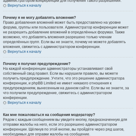
администратором конференции для получения такого разрешения.
Вернуться к началу
Почему я не могу добавлять вложения?
Право добавления вложений может быть предоставлено на уровне
форума, группы или пользователя. Администратор конференции может
не разрешить добавление вложений в определённых форумах. Также
возможно, что добавлять вложения разрешено только членам
определённых групп. Если вы не знаете, почему не можете добавлять
вложения, свяжитесь с администратором конференции.
Вернуться к началу
Почему я получил предупреждение?
На каждой конференции администраторы устанавливают свой
собственный свод правил. Если вы нарушили правило, вы можете
получить предупреждение. Учтите, что это решение администратора
конференции, и phpBB Limited не имеет никакого отношения к
предупреждениям, вынесенным на данном сайте. Если вы не знаете, за
что получили предупреждение, свяжитесь с администратором
конференции.
Вернуться к началу
Как мне пожаловаться на сообщения модератору?
Рядом с каждым сообщением вы увидите кнопку, предназначенную для
отправки жалобы на него, если это разрешено администратором
конференции. Щёлкнув по этой кнопке, вы пройдёте через ряд шагов,
необходимых для оправки жалобы на сообщение.