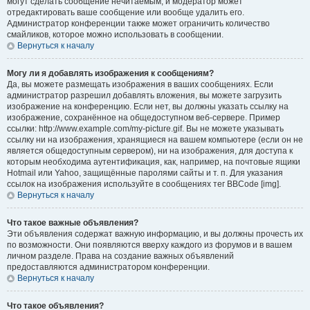
могут сделать сообщение нечитаемым, и модератор может
отредактировать ваше сообщение или вообще удалить его.
Администратор конференции также может ограничить количество
смайликов, которое можно использовать в сообщении.
Вернуться к началу
Могу ли я добавлять изображения к сообщениям?
Да, вы можете размещать изображения в ваших сообщениях. Если
администратор разрешил добавлять вложения, вы можете загрузить
изображение на конференцию. Если нет, вы должны указать ссылку на
изображение, сохранённое на общедоступном веб-сервере. Пример
ссылки: http://www.example.com/my-picture.gif. Вы не можете указывать
ссылку ни на изображения, хранящиеся на вашем компьютере (если он не
является общедоступным сервером), ни на изображения, для доступа к
которым необходима аутентификация, как, например, на почтовые ящики
Hotmail или Yahoo, защищённые паролями сайты и т. п. Для указания
ссылок на изображения используйте в сообщениях тег BBCode [img].
Вернуться к началу
Что такое важные объявления?
Эти объявления содержат важную информацию, и вы должны прочесть их
по возможности. Они появляются вверху каждого из форумов и в вашем
личном разделе. Права на создание важных объявлений
предоставляются администратором конференции.
Вернуться к началу
Что такое объявления?