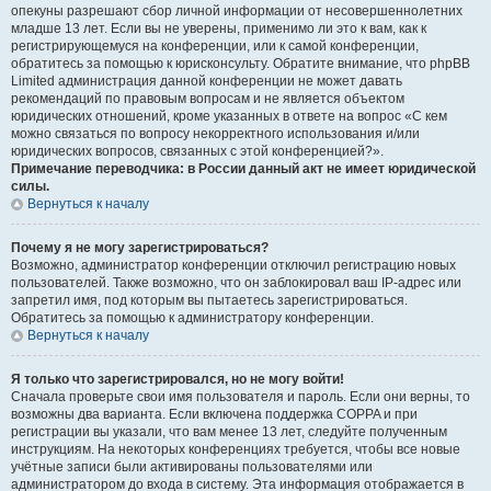
опекуны разрешают сбор личной информации от несовершеннолетних
младше 13 лет. Если вы не уверены, применимо ли это к вам, как к
регистрирующемуся на конференции, или к самой конференции,
обратитесь за помощью к юрисконсульту. Обратите внимание, что phpBB
Limited администрация данной конференции не может давать
рекомендаций по правовым вопросам и не является объектом
юридических отношений, кроме указанных в ответе на вопрос «С кем
можно связаться по вопросу некорректного использования и/или
юридических вопросов, связанных с этой конференцией?».
Примечание переводчика: в России данный акт не имеет юридической
силы.
Вернуться к началу
Почему я не могу зарегистрироваться?
Возможно, администратор конференции отключил регистрацию новых
пользователей. Также возможно, что он заблокировал ваш IP-адрес или
запретил имя, под которым вы пытаетесь зарегистрироваться.
Обратитесь за помощью к администратору конференции.
Вернуться к началу
Я только что зарегистрировался, но не могу войти!
Сначала проверьте свои имя пользователя и пароль. Если они верны, то
возможны два варианта. Если включена поддержка COPPA и при
регистрации вы указали, что вам менее 13 лет, следуйте полученным
инструкциям. На некоторых конференциях требуется, чтобы все новые
учётные записи были активированы пользователями или
администратором до входа в систему. Эта информация отображается в