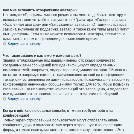
Как мне включить отображение аватары?
На вкладке «Профиль» личного раздела вы можете добавить аватару с
использованием четырёх инструментов: «Граватар», «Галерея аватар»,
«Удалённая аватара» или «Загружаемая аватара». От администратора
зависит, включена ли поддержка аватар, а также какие типы аватар могут
быть доступны. Если вы не можете использовать аватары, свяжитесь с
администратором конференции для выяснения причин.
Вернуться к началу
Что такое звание и как я могу изменить его?
Звания, отображаемые под вашим именем, отражают количество
созданных вами сообщений или идентифицируют определённых
пользователей: например, модераторов и администраторов. Обычно вы
не можете напрямую изменять наименования званий на конференции,
так как они установлены её администратором. Пожалуйста, не засоряйте
конференцию ненужными сообщениями только для того, чтобы повысить
своё звание. На большинстве конференций это запрещено, и модератор
или администратор понизят значение вашего счётчика сообщений.
Вернуться к началу
Когда я щёлкаю по ссылке «email», от меня требуют войти на
конференцию!
Только зарегистрированные пользователи могут отправлять email-
сообщения другим пользователям через встроенную в конференцию
форму, и только если администратор включил такую возможность. Это