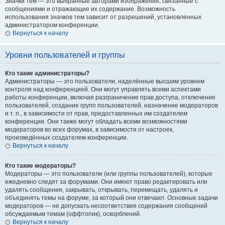
Значки тем — это выбранные авторами изображения, связанные с
сообщениями и отражающие их содержание. Возможность
использования значков тем зависит от разрешений, установленных
администратором конференции.
Вернуться к началу
Уровни пользователей и группы
Кто такие администраторы?
Администраторы — это пользователи, наделённые высшим уровнем
контроля над конференцией. Они могут управлять всеми аспектами
работы конференции, включая разграничение прав доступа, отключение
пользователей, создание групп пользователей, назначение модераторов
и т. п., в зависимости от прав, предоставленных им создателем
конференции. Они также могут обладать всеми возможностями
модераторов во всех форумах, в зависимости от настроек,
произведённых создателем конференции.
Вернуться к началу
Кто такие модераторы?
Модераторы — это пользователи (или группы пользователей), которые
ежедневно следят за форумами. Они имеют право редактировать или
удалять сообщения, закрывать, открывать, перемещать, удалять и
объединять темы на форуме, за который они отвечают. Основные задачи
модераторов — не допускать несоответствия содержания сообщений
обсуждаемым темам (оффтопик), оскорблений.
Вернуться к началу