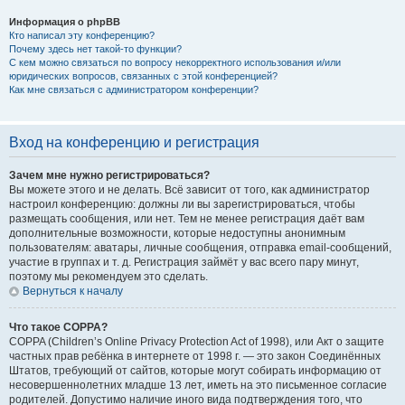
Информация о phpBB
Кто написал эту конференцию?
Почему здесь нет такой-то функции?
С кем можно связаться по вопросу некорректного использования и/или
юридических вопросов, связанных с этой конференцией?
Как мне связаться с администратором конференции?
Вход на конференцию и регистрация
Зачем мне нужно регистрироваться?
Вы можете этого и не делать. Всё зависит от того, как администратор
настроил конференцию: должны ли вы зарегистрироваться, чтобы
размещать сообщения, или нет. Тем не менее регистрация даёт вам
дополнительные возможности, которые недоступны анонимным
пользователям: аватары, личные сообщения, отправка email-сообщений,
участие в группах и т. д. Регистрация займёт у вас всего пару минут,
поэтому мы рекомендуем это сделать.
Вернуться к началу
Что такое COPPA?
COPPA (Children’s Online Privacy Protection Act of 1998), или Акт о защите
частных прав ребёнка в интернете от 1998 г. — это закон Соединённых
Штатов, требующий от сайтов, которые могут собирать информацию от
несовершеннолетних младше 13 лет, иметь на это письменное согласие
родителей. Допустимо наличие иного вида подтверждения того, что