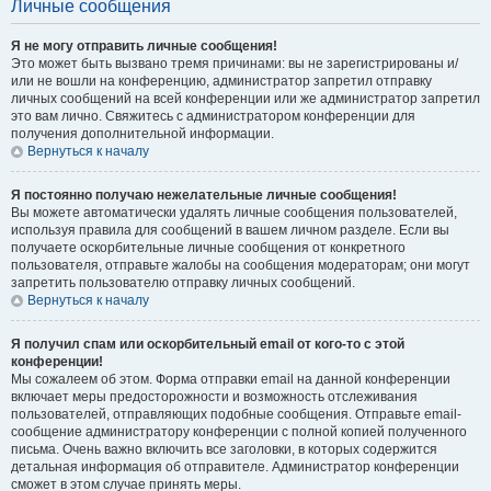
Личные сообщения
Я не могу отправить личные сообщения!
Это может быть вызвано тремя причинами: вы не зарегистрированы и/
или не вошли на конференцию, администратор запретил отправку
личных сообщений на всей конференции или же администратор запретил
это вам лично. Свяжитесь с администратором конференции для
получения дополнительной информации.
Вернуться к началу
Я постоянно получаю нежелательные личные сообщения!
Вы можете автоматически удалять личные сообщения пользователей,
используя правила для сообщений в вашем личном разделе. Если вы
получаете оскорбительные личные сообщения от конкретного
пользователя, отправьте жалобы на сообщения модераторам; они могут
запретить пользователю отправку личных сообщений.
Вернуться к началу
Я получил спам или оскорбительный email от кого-то с этой
конференции!
Мы сожалеем об этом. Форма отправки email на данной конференции
включает меры предосторожности и возможность отслеживания
пользователей, отправляющих подобные сообщения. Отправьте email-
сообщение администратору конференции с полной копией полученного
письма. Очень важно включить все заголовки, в которых содержится
детальная информация об отправителе. Администратор конференции
сможет в этом случае принять меры.