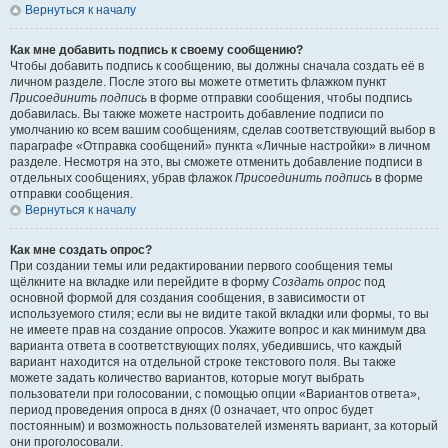
Вернуться к началу
Как мне добавить подпись к своему сообщению?
Чтобы добавить подпись к сообщению, вы должны сначала создать её в
личном разделе. После этого вы можете отметить флажком пункт
Присоединить подпись
в форме отправки сообщения, чтобы подпись
добавилась. Вы также можете настроить добавление подписи по
умолчанию ко всем вашим сообщениям, сделав соответствующий выбор в
параграфе «Отправка сообщений» пункта «Личные настройки» в личном
разделе. Несмотря на это, вы сможете отменить добавление подписи в
отдельных сообщениях, убрав флажок
Присоединить подпись
в форме
отправки сообщения.
Вернуться к началу
Как мне создать опрос?
При создании темы или редактировании первого сообщения темы
щёлкните на вкладке или перейдите в форму
Создать опрос
под
основной формой для создания сообщения, в зависимости от
используемого стиля; если вы не видите такой вкладки или формы, то вы
не имеете прав на создание опросов. Укажите вопрос и как минимум два
варианта ответа в соответствующих полях, убедившись, что каждый
вариант находится на отдельной строке текстового поля. Вы также
можете задать количество вариантов, которые могут выбрать
пользователи при голосовании, с помощью опции «Вариантов ответа»,
период проведения опроса в днях (0 означает, что опрос будет
постоянным) и возможность пользователей изменять вариант, за который
они проголосовали.