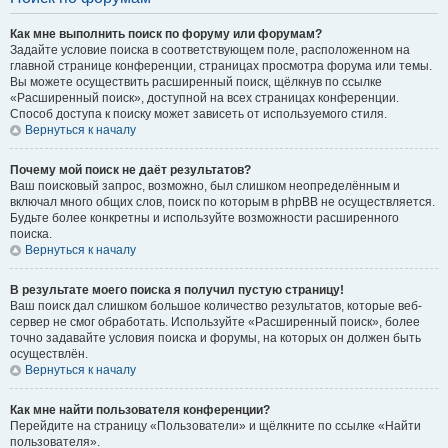
Как мне выполнить поиск по форуму или форумам?
Задайте условие поиска в соответствующем поле, расположенном на
главной странице конференции, страницах просмотра форума или темы.
Вы можете осуществить расширенный поиск, щёлкнув по ссылке
«Расширенный поиск», доступной на всех страницах конференции.
Способ доступа к поиску может зависеть от используемого стиля.
Вернуться к началу
Почему мой поиск не даёт результатов?
Ваш поисковый запрос, возможно, был слишком неопределённым и
включал много общих слов, поиск по которым в phpBB не осуществляется.
Будьте более конкретны и используйте возможности расширенного
поиска.
Вернуться к началу
В результате моего поиска я получил пустую страницу!
Ваш поиск дал слишком большое количество результатов, которые веб-
сервер не смог обработать. Используйте «Расширенный поиск», более
точно задавайте условия поиска и форумы, на которых он должен быть
осуществлён.
Вернуться к началу
Как мне найти пользователя конференции?
Перейдите на страницу «Пользователи» и щёлкните по ссылке «Найти
пользователя».