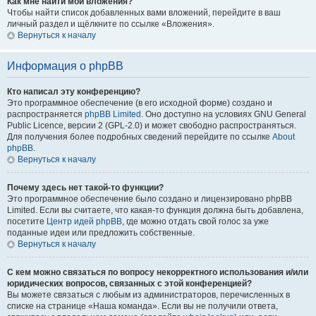
Как мне найти мои вложения?
Чтобы найти список добавленных вами вложений, перейдите в ваш
личный раздел и щёлкните по ссылке «Вложения».
Вернуться к началу
Информация о phpBB
Кто написал эту конференцию?
Это программное обеспечение (в его исходной форме) создано и
распространяется
phpBB Limited
. Оно доступно на условиях GNU General
Public Licence, версии 2 (GPL-2.0) и может свободно распространяться.
Для получения более подробных сведений перейдите по ссылке
About
phpBB
.
Вернуться к началу
Почему здесь нет такой-то функции?
Это программное обеспечение было создано и лицензировано phpBB
Limited. Если вы считаете, что какая-то функция должна быть добавлена,
посетите
Центр идей phpBB
, где можно отдать свой голос за уже
поданные идеи или предложить собственные.
Вернуться к началу
С кем можно связаться по вопросу некорректного использования и/или
юридических вопросов, связанных с этой конференцией?
Вы можете связаться с любым из администраторов, перечисленных в
списке на странице «Наша команда». Если вы не получили ответа,