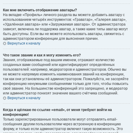
Как мне включить отображение аватары?
На вкладке «Профиль» личного раздела вы можете добавить аватару с
использованием четырёх инструментов: «Граватар», «Галерея аватар»,
«Удалённая аватара» или «Загружаемая аватара». От администратора
зависит, включена ли поддержка аватар, а также какие типы аватар могут
быть доступны. Если вы не можете использовать аватары, свяжитесь с
администратором конференции для выяснения причин.
Вернуться к началу
Что такое звание и как я могу изменить его?
Звания, отображаемые под вашим именем, отражают количество
созданных вами сообщений или идентифицируют определённых
пользователей: например, модераторов и администраторов. Обычно вы
не можете напрямую изменять наименования званий на конференции,
так как они установлены её администратором. Пожалуйста, не засоряйте
конференцию ненужными сообщениями только для того, чтобы повысить
своё звание. На большинстве конференций это запрещено, и модератор
или администратор понизят значение вашего счётчика сообщений.
Вернуться к началу
Когда я щёлкаю по ссылке «email», от меня требуют войти на
конференцию!
Только зарегистрированные пользователи могут отправлять email-
сообщения другим пользователям через встроенную в конференцию
форму, и только если администратор включил такую возможность. Это