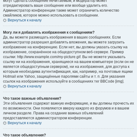
могут сделать сообщение нечитаемым, и модератор может
отредактировать ваше сообщение или вообще удалить его.
Администратор конференции также может ограничить количество
смайликов, которое можно использовать в сообщении.
Вернуться к началу
Могу ли я добавлять изображения к сообщениям?
Да, вы можете размещать изображения в ваших сообщениях. Если
администратор разрешил добавлять вложения, вы можете загрузить
изображение на конференцию. Если нет, вы должны указать ссылку на
изображение, сохранённое на общедоступном веб-сервере. Пример
ссылки: http://www.example.com/my-picture.gif. Вы не можете указывать
ссылку ни на изображения, хранящиеся на вашем компьютере (если он не
является общедоступным сервером), ни на изображения, для доступа к
которым необходима аутентификация, как, например, на почтовые ящики
Hotmail или Yahoo, защищённые паролями сайты и т. п. Для указания
ссылок на изображения используйте в сообщениях тег BBCode [img].
Вернуться к началу
Что такое важные объявления?
Эти объявления содержат важную информацию, и вы должны прочесть их
по возможности. Они появляются вверху каждого из форумов и в вашем
личном разделе. Права на создание важных объявлений
предоставляются администратором конференции.
Вернуться к началу
Что такое объявления?