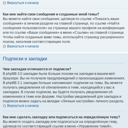
Вернуться к началу
Как мне найти свои сообщения и созданные мной темы?
Вы можете найти свои сообщения, щёлкнув по ссылке «Показать ваши
сообщения» в личном разделе на главной странице, по ссылке «Найти
сообщения пользователя» на странице вашего профиля на конференции
или по ссылке «Ваши сообщения» в меню «Ссылки» на главной странице.
Чтобы найти созданные вами темы, используйте страницу расширенного
поиска, заполнив соответствующие поля.
Вернуться к началу
Подписки и закладки
Чем закладки отличаются от подписок?
В phpBB 3.0 закладки были больше похожи на закладки в вашем веб-
браузере. Вы не получали предупреждений о произошедших изменениях.
В phpBB 3.1 закладки больше напоминают подписки на темы. Вы можете
получать уведомления об обновлениях в теме, находящейся у вас в
закладках. В случае подписки, вы будете получать уведомления об
изменениях в теме или форуме. Настройки уведомлений для закладок и
подписок можно задать на вкладке «Личные настройки» личного раздела.
Вернуться к началу
Как мне сделать закладку или подписаться на определённую тему?
Вы можете создать закладку или подписаться на определённую тему,
щёлкнув по соответствующей ссылке в меню «Управление темой»,