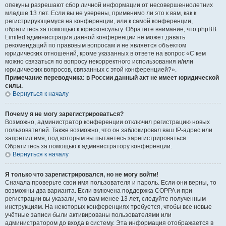
опекуны разрешают сбор личной информации от несовершеннолетних
младше 13 лет. Если вы не уверены, применимо ли это к вам, как к
регистрирующемуся на конференции, или к самой конференции,
обратитесь за помощью к юрисконсульту. Обратите внимание, что phpBB
Limited администрация данной конференции не может давать
рекомендаций по правовым вопросам и не является объектом
юридических отношений, кроме указанных в ответе на вопрос «С кем
можно связаться по вопросу некорректного использования и/или
юридических вопросов, связанных с этой конференцией?».
Примечание переводчика: в России данный акт не имеет юридической
силы.
Вернуться к началу
Почему я не могу зарегистрироваться?
Возможно, администратор конференции отключил регистрацию новых
пользователей. Также возможно, что он заблокировал ваш IP-адрес или
запретил имя, под которым вы пытаетесь зарегистрироваться.
Обратитесь за помощью к администратору конференции.
Вернуться к началу
Я только что зарегистрировался, но не могу войти!
Сначала проверьте свои имя пользователя и пароль. Если они верны, то
возможны два варианта. Если включена поддержка COPPA и при
регистрации вы указали, что вам менее 13 лет, следуйте полученным
инструкциям. На некоторых конференциях требуется, чтобы все новые
учётные записи были активированы пользователями или
администратором до входа в систему. Эта информация отображается в