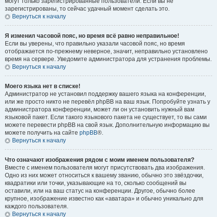
могут только зарегистрированные пользователи. Если вы не
зарегистрированы, то сейчас удачный момент сделать это.
Вернуться к началу
Я изменил часовой пояс, но время всё равно неправильное!
Если вы уверены, что правильно указали часовой пояс, но время
отображается по-прежнему неверное, значит, неправильно установлено
время на сервере. Уведомите администратора для устранения проблемы.
Вернуться к началу
Моего языка нет в списке!
Администратор не установил поддержку вашего языка на конференции,
или же просто никто не перевёл phpBB на ваш язык. Попробуйте узнать у
администратора конференции, может ли он установить нужный вам
языковой пакет. Если такого языкового пакета не существует, то вы сами
можете перевести phpBB на свой язык. Дополнительную информацию вы
можете получить на сайте
phpBB
®.
Вернуться к началу
Что означают изображения рядом с моим именем пользователя?
Вместе с именем пользователя могут присутствовать два изображения.
Одно из них может относиться к вашему званию, обычно это звёздочки,
квадратики или точки, указывающие на то, сколько сообщений вы
оставили, или на ваш статус на конференции. Другое, обычно более
крупное, изображение известно как «аватара» и обычно уникально для
каждого пользователя.
Вернуться к началу