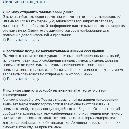
Личные сообщения
Я не могу отправить личные сообщения!
Это может быть вызвано тремя причинами: вы не зарегистрированы и/
или не вошли на конференцию, администратор запретил отправку
личных сообщений на всей конференции или же администратор запретил
это вам лично. Свяжитесь с администратором конференции для
получения дополнительной информации.
Вернуться к началу
Я постоянно получаю нежелательные личные сообщения!
Вы можете автоматически удалять личные сообщения пользователей,
используя правила для сообщений в вашем личном разделе. Если вы
получаете оскорбительные личные сообщения от конкретного
пользователя, отправьте жалобы на сообщения модераторам; они могут
запретить пользователю отправку личных сообщений.
Вернуться к началу
Я получил спам или оскорбительный email от кого-то с этой
конференции!
Мы сожалеем об этом. Форма отправки email на данной конференции
включает меры предосторожности и возможность отслеживания
пользователей, отправляющих подобные сообщения. Отправьте email-
сообщение администратору конференции с полной копией полученного
письма. Очень важно включить все заголовки, в которых содержится
детальная информация об отправителе. Администратор конференции
сможет в этом случае принять меры.