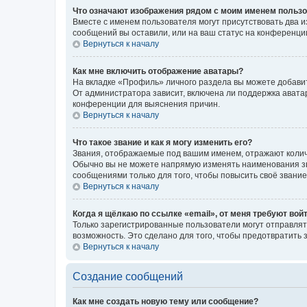
Что означают изображения рядом с моим именем польз
Вместе с именем пользователя могут присутствовать два и
сообщений вы оставили, или на ваш статус на конференции
Вернуться к началу
Как мне включить отображение аватары?
На вкладке «Профиль» личного раздела вы можете добавит
От администратора зависит, включена ли поддержка аватар
конференции для выяснения причин.
Вернуться к началу
Что такое звание и как я могу изменить его?
Звания, отображаемые под вашим именем, отражают коли
Обычно вы не можете напрямую изменять наименования зв
сообщениями только для того, чтобы повысить своё звани
Вернуться к началу
Когда я щёлкаю по ссылке «email», от меня требуют вой
Только зарегистрированные пользователи могут отправлят
возможность. Это сделано для того, чтобы предотвратит
Вернуться к началу
Создание сообщений
Как мне создать новую тему или сообщение?