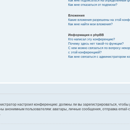
Как мне подписаться на определённый 
Как мне отказаться от подписки?
Вложения
Какие вложения разрешены на этой кон
Как мне найти мои вложения?
Информация о phpBB
Кто написал эту конференцию?
Почему здесь нет такой-то функции?
С кем можно связаться по вопросу неко
с этой конференцией?
Как мне связаться с администратором 
дминистратор настроил конференцию: должны ли вы зарегистрироваться, чтобы
 анонимным пользователям: аватары, личные сообщения, отправка email-сооб
.