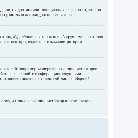
очки, квадратики или точки, указывающие на то, сколько
чно уникально для каждого пользователя.
ватар», «Удалённая аватара» или «Загружаемая аватара».
ьзовать аватары, свяжитесь с администратором
ователей: например, модераторов и администраторов.
уйста, не засоряйте конференцию ненужными
тор понизят значение вашего счётчика сообщений.
орму, и только если администратор включил такую