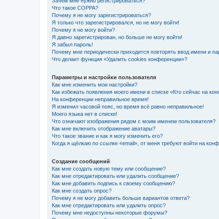
Зачем мне нужно регистрироваться?
Что такое COPPA?
Почему я не могу зарегистрироваться?
Я только что зарегистрировался, но не могу войти!
Почему я не могу войти?
Я давно зарегистрирован, но больше не могу войти!
Я забыл пароль!
Почему мне периодически приходится повторять ввод имени и па
Что делает функция «Удалить cookies конференции»?
Параметры и настройки пользователя
Как мне изменить мои настройки?
Как избежать появления моего имени в списке «Кто сейчас на ко
На конференции неправильное время!
Я изменил часовой пояс, но время всё равно неправильное!
Моего языка нет в списке!
Что означают изображения рядом с моим именем пользователя?
Как мне включить отображение аватары?
Что такое звание и как я могу изменить его?
Когда я щёлкаю по ссылке «email», от меня требуют войти на кон
Создание сообщений
Как мне создать новую тему или сообщение?
Как мне отредактировать или удалить сообщение?
Как мне добавить подпись к своему сообщению?
Как мне создать опрос?
Почему я не могу добавить больше вариантов ответа?
Как мне отредактировать или удалить опрос?
Почему мне недоступны некоторые форумы?