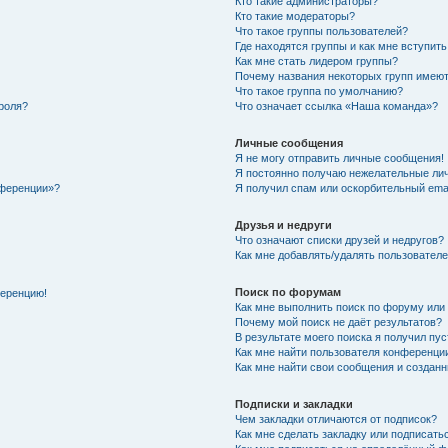
Кто такие администраторы?
Кто такие модераторы?
Что такое группы пользователей?
Где находятся группы и как мне вступить
Как мне стать лидером группы?
Почему названия некоторых групп имеют
Что такое группа по умолчанию?
роля?
Что означает ссылка «Наша команда»?
Личные сообщения
Я не могу отправить личные сообщения!
Я постоянно получаю нежелательные ли
нференции»?
Я получил спам или оскорбительный email
Друзья и недруги
Что означают списки друзей и недругов?
Как мне добавлять/удалять пользователе
Поиск по форумам
ференцию!
Как мне выполнить поиск по форуму ил
Почему мой поиск не даёт результатов?
В результате моего поиска я получил пу
Как мне найти пользователя конференци
Как мне найти свои сообщения и создан
Подписки и закладки
Чем закладки отличаются от подписок?
Как мне сделать закладку или подписат