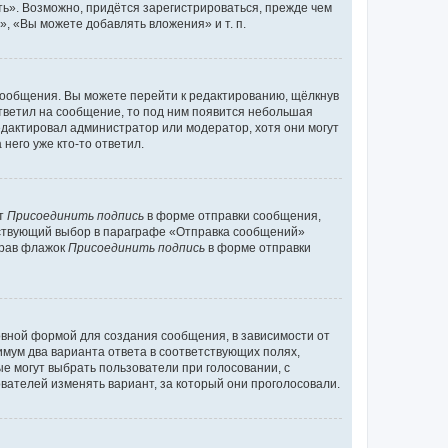
ь». Возможно, придётся зарегистрироваться, прежде чем
, «Вы можете добавлять вложения» и т. п.
сообщения. Вы можете перейти к редактированию, щёлкнув
ответил на сообщение, то под ним появится небольшая
редактировал администратор или модератор, хотя они могут
него уже кто-то ответил.
кт
Присоединить подпись
в форме отправки сообщения,
тствующий выбор в параграфе «Отправка сообщений»
брав флажок
Присоединить подпись
в форме отправки
вной формой для создания сообщения, в зависимости от
нимум два варианта ответа в соответствующих полях,
ые могут выбрать пользователи при голосовании, с
вателей изменять вариант, за который они проголосовали.