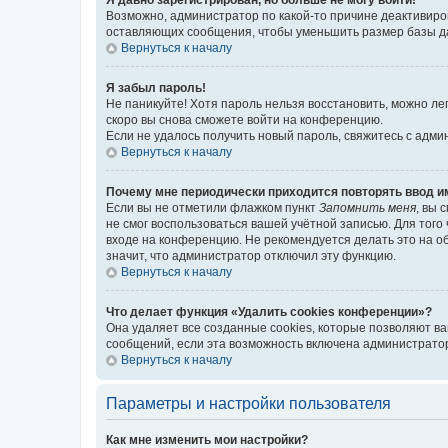
Возможно, администратор по какой-то причине деактивиро
оставляющих сообщения, чтобы уменьшить размер базы дан
Вернуться к началу
Я забыл пароль!
Не паникуйте! Хотя пароль нельзя восстановить, можно л
скоро вы снова сможете войти на конференцию.
Если не удалось получить новый пароль, свяжитесь с адм
Вернуться к началу
Почему мне периодически приходится повторять ввод и
Если вы не отметили флажком пункт
Запомнить меня
, вы 
не смог воспользоваться вашей учётной записью. Для того
входе на конференцию. Не рекомендуется делать это на об
значит, что администратор отключил эту функцию.
Вернуться к началу
Что делает функция «Удалить cookies конференции»?
Она удаляет все созданные cookies, которые позволяют в
сообщений, если эта возможность включена администратор
Вернуться к началу
Параметры и настройки пользователя
Как мне изменить мои настройки?