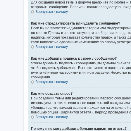
Для создания новой темы в форуме щёлкните по кнопке «Н
отправить сообщение. Перечень ваших прав доступа наход
Вернуться к началу
Как мне отредактировать или удалить сообщение?
Если вы не являетесь администратором или модератором 
по кнопке
Правка
в соответствующем сообщении, иногда тол
надпись, которая показывает количество правок, а также 
сами написать о сделанных изменениях по своему усмотрен
Вернуться к началу
Как мне добавить подпись к своему сообщению?
Чтобы добавить подпись к сообщению, вы должны сначала 
чтобы подпись добавилась. Вы также можете настроить д
пункта «Личные настройки» в личном разделе. Несмотря н
сообщения.
Вернуться к началу
Как мне создать опрос?
При создании темы или редактировании первого сообщени
используемого стиля; если вы не видите такой вкладки или
убедившись, что каждый вариант находится на отдельной с
помощью опции «Вариантов ответа», период проведения опр
Вернуться к началу
Почему я не могу добавить больше вариантов ответа?