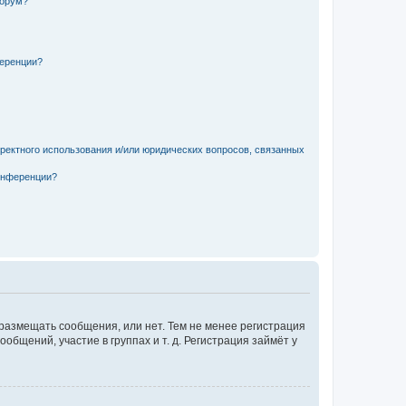
форум?
ференции?
рректного использования и/или юридических вопросов, связанных
конференции?
 размещать сообщения, или нет. Тем не менее регистрация
щений, участие в группах и т. д. Регистрация займёт у