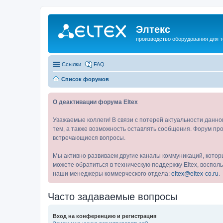
Элтекс
производство оборудования для 
Ссылки
FAQ
Список форумов
О деактивации форума Eltex
Уважаемые коллеги! В связи с потерей актуальности данн
тем, а также возможность оставлять сообщения. Форум про
встречающиеся вопросы.
Мы активно развиваем другие каналы коммуникаций, котор
можете обратиться в техническую поддержку Eltex, воспо
наши менеджеры коммерческого отдела:
eltex@eltex-co.ru
.
Часто задаваемые вопросы
Вход на конференцию и регистрация