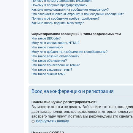
Почему я не могу добавлять вложения?
Почему я получил предупреждение?
Как мне пожаловаться на сообщения модератору?
Что означает кнопка «Сохранить» при создании сообщения?
Почему моё сообщение требует одобрения?
Как мне вновь поднять мою тему?
Форматирование сообщений и типы создаваемых тем
Что такое BBCode?
Могу ли я использовать HTML?
Что такое смайлики?
Могу ли я добавлять изображения к сообщениям?
Что такое важные объявления?
Что такое объявления?
Что такое прилепленные темы?
Что такое закрытые темы?
Что такое значки тем?
Вход на конференцию и регистрация
Зачем мне нужно регистрироваться?
Вы можете этого и не делать. Всё зависит от того, как а
даёт вам дополнительные возможности, которые недоступны
вас всего пару минут, поэтому мы рекомендуем это сделать
Вернуться к началу
Что такое COPPA?