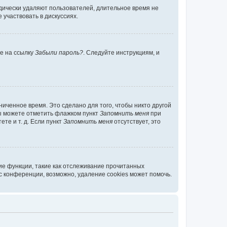
дически удаляют пользователей, длительное время не
участвовать в дискуссиях.
те на ссылку
Забыли пароль?
. Следуйте инструкциям, и
иченное время. Это сделано для того, чтобы никто другой
вы можете отметить флажком пункт
Запомнить меня
при
те и т. д. Если пункт
Запомнить меня
отсутствует, это
ие функции, такие как отслеживание прочитанных
 конференции, возможно, удаление cookies может помочь.