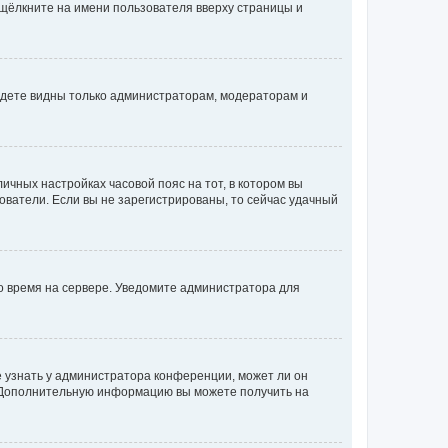
 щёлкните на имени пользователя вверху страницы и
будете видны только администраторам, модераторам и
личных настройках часовой пояс на тот, в котором вы
ьзователи. Если вы не зарегистрированы, то сейчас удачный
но время на сервере. Уведомите администратора для
е узнать у администратора конференции, может ли он
к. Дополнительную информацию вы можете получить на