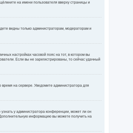
 щёлкните на имени пользователя вверху страницы и
будете видны только администраторам, модераторам и
личных настройках часовой пояс на тот, в котором вы
ьзователи. Если вы не зарегистрированы, то сейчас удачный
но время на сервере. Уведомите администратора для
е узнать у администратора конференции, может ли он
к. Дополнительную информацию вы можете получить на