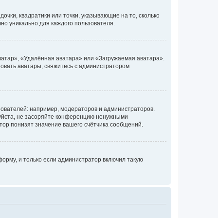
очки, квадратики или точки, указывающие на то, сколько
чно уникально для каждого пользователя.
ватар», «Удалённая аватара» или «Загружаемая аватара».
ьзовать аватары, свяжитесь с администратором
ователей: например, модераторов и администраторов.
уйста, не засоряйте конференцию ненужными
тор понизят значение вашего счётчика сообщений.
орму, и только если администратор включил такую