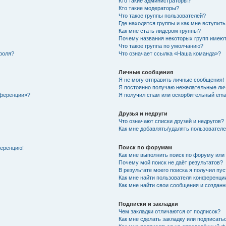
Кто такие администраторы?
Кто такие модераторы?
Что такое группы пользователей?
Где находятся группы и как мне вступить
Как мне стать лидером группы?
Почему названия некоторых групп имеют
Что такое группа по умолчанию?
роля?
Что означает ссылка «Наша команда»?
Личные сообщения
Я не могу отправить личные сообщения!
Я постоянно получаю нежелательные ли
нференции»?
Я получил спам или оскорбительный email
Друзья и недруги
Что означают списки друзей и недругов?
Как мне добавлять/удалять пользователе
Поиск по форумам
ференцию!
Как мне выполнить поиск по форуму ил
Почему мой поиск не даёт результатов?
В результате моего поиска я получил пу
Как мне найти пользователя конференци
Как мне найти свои сообщения и создан
Подписки и закладки
Чем закладки отличаются от подписок?
Как мне сделать закладку или подписат