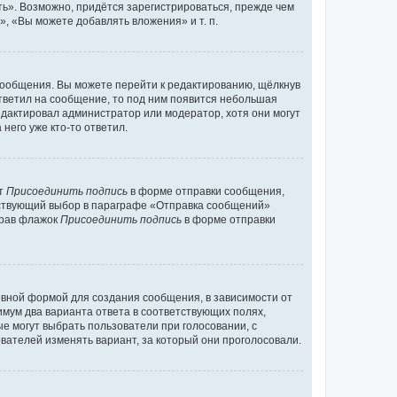
ь». Возможно, придётся зарегистрироваться, прежде чем
, «Вы можете добавлять вложения» и т. п.
сообщения. Вы можете перейти к редактированию, щёлкнув
ответил на сообщение, то под ним появится небольшая
редактировал администратор или модератор, хотя они могут
него уже кто-то ответил.
кт
Присоединить подпись
в форме отправки сообщения,
тствующий выбор в параграфе «Отправка сообщений»
брав флажок
Присоединить подпись
в форме отправки
вной формой для создания сообщения, в зависимости от
нимум два варианта ответа в соответствующих полях,
ые могут выбрать пользователи при голосовании, с
вателей изменять вариант, за который они проголосовали.