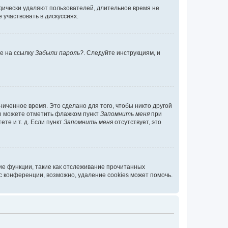
дически удаляют пользователей, длительное время не
участвовать в дискуссиях.
те на ссылку
Забыли пароль?
. Следуйте инструкциям, и
иченное время. Это сделано для того, чтобы никто другой
вы можете отметить флажком пункт
Запомнить меня
при
те и т. д. Если пункт
Запомнить меня
отсутствует, это
ие функции, такие как отслеживание прочитанных
 конференции, возможно, удаление cookies может помочь.