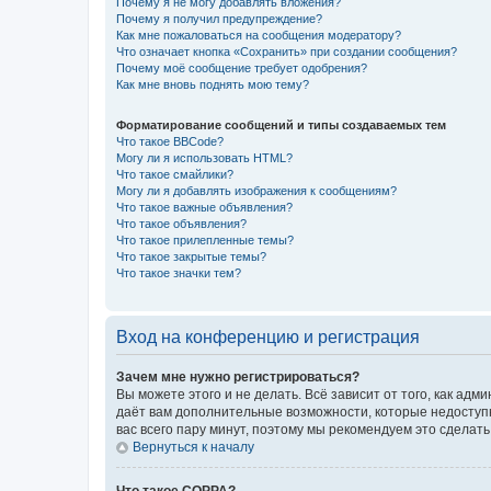
Почему я не могу добавлять вложения?
Почему я получил предупреждение?
Как мне пожаловаться на сообщения модератору?
Что означает кнопка «Сохранить» при создании сообщения?
Почему моё сообщение требует одобрения?
Как мне вновь поднять мою тему?
Форматирование сообщений и типы создаваемых тем
Что такое BBCode?
Могу ли я использовать HTML?
Что такое смайлики?
Могу ли я добавлять изображения к сообщениям?
Что такое важные объявления?
Что такое объявления?
Что такое прилепленные темы?
Что такое закрытые темы?
Что такое значки тем?
Вход на конференцию и регистрация
Зачем мне нужно регистрироваться?
Вы можете этого и не делать. Всё зависит от того, как а
даёт вам дополнительные возможности, которые недоступны
вас всего пару минут, поэтому мы рекомендуем это сделать
Вернуться к началу
Что такое COPPA?