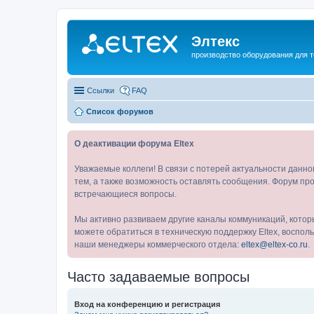
Элтекс
производство оборудования для 
Ссылки
FAQ
Список форумов
О деактивации форума Eltex
Уважаемые коллеги! В связи с потерей актуальности данн
тем, а также возможность оставлять сообщения. Форум про
встречающиеся вопросы.
Мы активно развиваем другие каналы коммуникаций, котор
можете обратиться в техническую поддержку Eltex, воспо
наши менеджеры коммерческого отдела:
eltex@eltex-co.ru
.
Часто задаваемые вопросы
Вход на конференцию и регистрация