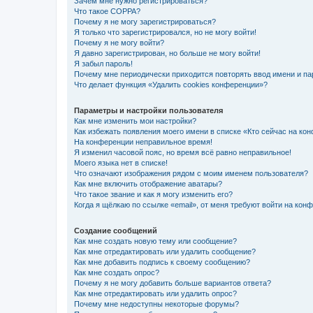
Зачем мне нужно регистрироваться?
Что такое COPPA?
Почему я не могу зарегистрироваться?
Я только что зарегистрировался, но не могу войти!
Почему я не могу войти?
Я давно зарегистрирован, но больше не могу войти!
Я забыл пароль!
Почему мне периодически приходится повторять ввод имени и па
Что делает функция «Удалить cookies конференции»?
Параметры и настройки пользователя
Как мне изменить мои настройки?
Как избежать появления моего имени в списке «Кто сейчас на ко
На конференции неправильное время!
Я изменил часовой пояс, но время всё равно неправильное!
Моего языка нет в списке!
Что означают изображения рядом с моим именем пользователя?
Как мне включить отображение аватары?
Что такое звание и как я могу изменить его?
Когда я щёлкаю по ссылке «email», от меня требуют войти на кон
Создание сообщений
Как мне создать новую тему или сообщение?
Как мне отредактировать или удалить сообщение?
Как мне добавить подпись к своему сообщению?
Как мне создать опрос?
Почему я не могу добавить больше вариантов ответа?
Как мне отредактировать или удалить опрос?
Почему мне недоступны некоторые форумы?