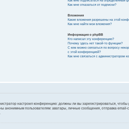
Как мне подписаться на определённый 
Как мне отказаться от подписки?
Вложения
Какие вложения разрешены на этой кон
Как мне найти мои вложения?
Информация о phpBB
Кто написал эту конференцию?
Почему здесь нет такой-то функции?
С кем можно связаться по вопросу неко
с этой конференцией?
Как мне связаться с администратором 
дминистратор настроил конференцию: должны ли вы зарегистрироваться, чтобы
 анонимным пользователям: аватары, личные сообщения, отправка email-сооб
.