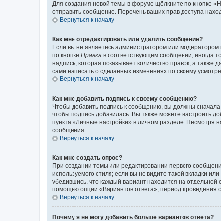
Для создания новой темы в форуме щёлкните по кнопке «Н
отправить сообщение. Перечень ваших прав доступа наход
Вернуться к началу
Как мне отредактировать или удалить сообщение?
Если вы не являетесь администратором или модератором 
по кнопке
Правка
в соответствующем сообщении, иногда тол
надпись, которая показывает количество правок, а также 
сами написать о сделанных изменениях по своему усмотрен
Вернуться к началу
Как мне добавить подпись к своему сообщению?
Чтобы добавить подпись к сообщению, вы должны сначала 
чтобы подпись добавилась. Вы также можете настроить д
пункта «Личные настройки» в личном разделе. Несмотря н
сообщения.
Вернуться к началу
Как мне создать опрос?
При создании темы или редактировании первого сообщени
используемого стиля; если вы не видите такой вкладки или
убедившись, что каждый вариант находится на отдельной с
помощью опции «Вариантов ответа», период проведения опр
Вернуться к началу
Почему я не могу добавить больше вариантов ответа?