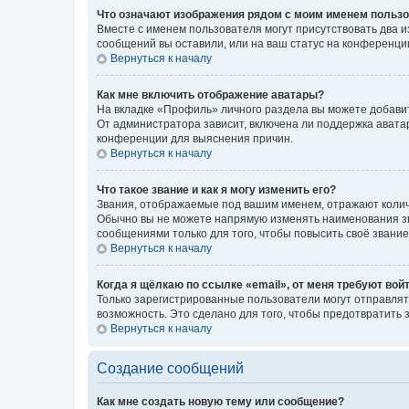
Что означают изображения рядом с моим именем польз
Вместе с именем пользователя могут присутствовать два и
сообщений вы оставили, или на ваш статус на конференции
Вернуться к началу
Как мне включить отображение аватары?
На вкладке «Профиль» личного раздела вы можете добавит
От администратора зависит, включена ли поддержка аватар
конференции для выяснения причин.
Вернуться к началу
Что такое звание и как я могу изменить его?
Звания, отображаемые под вашим именем, отражают коли
Обычно вы не можете напрямую изменять наименования зв
сообщениями только для того, чтобы повысить своё звани
Вернуться к началу
Когда я щёлкаю по ссылке «email», от меня требуют вой
Только зарегистрированные пользователи могут отправлят
возможность. Это сделано для того, чтобы предотвратит
Вернуться к началу
Создание сообщений
Как мне создать новую тему или сообщение?