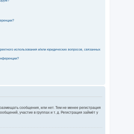
форум?
ференции?
рректного использования и/или юридических вопросов, связанных
конференции?
 размещать сообщения, или нет. Тем не менее регистрация
щений, участие в группах и т. д. Регистрация займёт у