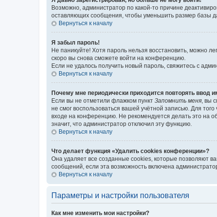
Возможно, администратор по какой-то причине деактивиро
оставляющих сообщения, чтобы уменьшить размер базы дан
Вернуться к началу
Я забыл пароль!
Не паникуйте! Хотя пароль нельзя восстановить, можно л
скоро вы снова сможете войти на конференцию.
Если не удалось получить новый пароль, свяжитесь с адм
Вернуться к началу
Почему мне периодически приходится повторять ввод и
Если вы не отметили флажком пункт
Запомнить меня
, вы 
не смог воспользоваться вашей учётной записью. Для того
входе на конференцию. Не рекомендуется делать это на об
значит, что администратор отключил эту функцию.
Вернуться к началу
Что делает функция «Удалить cookies конференции»?
Она удаляет все созданные cookies, которые позволяют в
сообщений, если эта возможность включена администратор
Вернуться к началу
Параметры и настройки пользователя
Как мне изменить мои настройки?