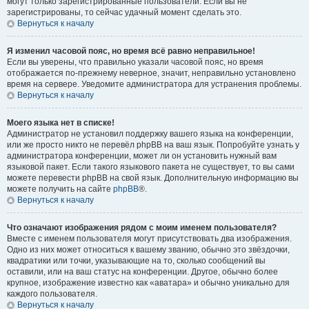
могут только зарегистрированные пользователи. Если вы не
зарегистрированы, то сейчас удачный момент сделать это.
Вернуться к началу
Я изменил часовой пояс, но время всё равно неправильное!
Если вы уверены, что правильно указали часовой пояс, но время
отображается по-прежнему неверное, значит, неправильно установлено
время на сервере. Уведомите администратора для устранения проблемы.
Вернуться к началу
Моего языка нет в списке!
Администратор не установил поддержку вашего языка на конференции,
или же просто никто не перевёл phpBB на ваш язык. Попробуйте узнать у
администратора конференции, может ли он установить нужный вам
языковой пакет. Если такого языкового пакета не существует, то вы сами
можете перевести phpBB на свой язык. Дополнительную информацию вы
можете получить на сайте
phpBB
®.
Вернуться к началу
Что означают изображения рядом с моим именем пользователя?
Вместе с именем пользователя могут присутствовать два изображения.
Одно из них может относиться к вашему званию, обычно это звёздочки,
квадратики или точки, указывающие на то, сколько сообщений вы
оставили, или на ваш статус на конференции. Другое, обычно более
крупное, изображение известно как «аватара» и обычно уникально для
каждого пользователя.
Вернуться к началу