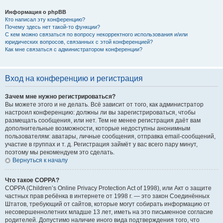
Информация о phpBB
Кто написал эту конференцию?
Почему здесь нет такой-то функции?
С кем можно связаться по вопросу некорректного использования и/или
юридических вопросов, связанных с этой конференцией?
Как мне связаться с администратором конференции?
Вход на конференцию и регистрация
Зачем мне нужно регистрироваться?
Вы можете этого и не делать. Всё зависит от того, как администратор
настроил конференцию: должны ли вы зарегистрироваться, чтобы
размещать сообщения, или нет. Тем не менее регистрация даёт вам
дополнительные возможности, которые недоступны анонимным
пользователям: аватары, личные сообщения, отправка email-сообщений,
участие в группах и т. д. Регистрация займёт у вас всего пару минут,
поэтому мы рекомендуем это сделать.
Вернуться к началу
Что такое COPPA?
COPPA (Children’s Online Privacy Protection Act of 1998), или Акт о защите
частных прав ребёнка в интернете от 1998 г. — это закон Соединённых
Штатов, требующий от сайтов, которые могут собирать информацию от
несовершеннолетних младше 13 лет, иметь на это письменное согласие
родителей. Допустимо наличие иного вида подтверждения того, что