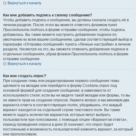
Вернуться к началу
Как мне добавить подпись к своему сообщению?
Чтобы добавить подпись к сообщению, вы должны сначала создать её в
личном разделе. После этого вы можете отметить флажком пункт
Присоединить подпись
в форме отправки сообщения, чтобы подпись
добавилась. Вы также можете настроить добавление подписи по
умолчанию ко всем вашим сообщениям, сделав соответствующий выбор в
параграфе «Отправка сообщений» пункта «Личные настройки» в личном
разделе. Несмотря на это, вы сможете отменить добавление подписи в
отдельных сообщениях, убрав флажок
Присоединить подпись
в форме
отправки сообщения.
Вернуться к началу
Как мне создать опрос?
При создании темы или редактировании первого сообщения темы
щёлкните на вкладке или перейдите в форму
Создать опрос
под
основной формой для создания сообщения, в зависимости от
используемого стиля; если вы не видите такой вкладки или формы, то вы
не имеете прав на создание опросов. Укажите вопрос и как минимум два
варианта ответа в соответствующих полях, убедившись, что каждый
вариант находится на отдельной строке текстового поля. Вы также
можете задать количество вариантов, которые могут выбрать
пользователи при голосовании, с помощью опции «Вариантов ответа»,
период проведения опроса в днях (0 означает, что опрос будет
постоянным) и возможность пользователей изменять вариант, за который
они проголосовали.