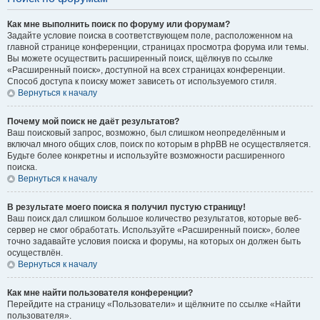
Как мне выполнить поиск по форуму или форумам?
Задайте условие поиска в соответствующем поле, расположенном на
главной странице конференции, страницах просмотра форума или темы.
Вы можете осуществить расширенный поиск, щёлкнув по ссылке
«Расширенный поиск», доступной на всех страницах конференции.
Способ доступа к поиску может зависеть от используемого стиля.
Вернуться к началу
Почему мой поиск не даёт результатов?
Ваш поисковый запрос, возможно, был слишком неопределённым и
включал много общих слов, поиск по которым в phpBB не осуществляется.
Будьте более конкретны и используйте возможности расширенного
поиска.
Вернуться к началу
В результате моего поиска я получил пустую страницу!
Ваш поиск дал слишком большое количество результатов, которые веб-
сервер не смог обработать. Используйте «Расширенный поиск», более
точно задавайте условия поиска и форумы, на которых он должен быть
осуществлён.
Вернуться к началу
Как мне найти пользователя конференции?
Перейдите на страницу «Пользователи» и щёлкните по ссылке «Найти
пользователя».