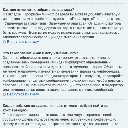
Как мне включить отображение аватары?
На вкладке «Профиль» личного раздела вы можете добавить аватару с
использованием четырёх инструментов: «Граватар», «Галерея аватар»,
«Удалённая аватара» или «Загружаемая аватара». От администратора
зависит, включена ли поддержка аватар, а также какие типы аватар могут
быть доступны. Если вы не можете использовать аватары, свяжитесь с
администратором конференции для выяснения причин.
Вернуться к началу
Что такое звание и как я могу изменить его?
Звания, отображаемые под вашим именем, отражают количество
созданных вами сообщений или идентифицируют определённых
пользователей: например, модераторов и администраторов. Обычно вы
не можете напрямую изменять наименования званий на конференции,
так как они установлены её администратором. Пожалуйста, не засоряйте
конференцию ненужными сообщениями только для того, чтобы повысить
своё звание. На большинстве конференций это запрещено, и модератор
или администратор понизят значение вашего счётчика сообщений.
Вернуться к началу
Когда я щёлкаю по ссылке «email», от меня требуют войти на
конференцию!
Только зарегистрированные пользователи могут отправлять email-
сообщения другим пользователям через встроенную в конференцию
форму, и только если администратор включил такую возможность. Это