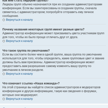
Как мне стать лидером группы?
Лидеры групп обычно назначаются при их создании администраторами
конференции. Если вы заинтересованы в создании группы, сначала
свяжитесь с администратором; попробуйте отправить ему личное
сообщение.
Вернуться к началу
Почему названия некоторых групп имеют разные цвета?
Администратор конференции может присваивать цвета участникам групп
для того, чтобы их было проще отличать друг от друга.
Вернуться к началу
Что такое группа по умолчанию?
Если вы состоите более чем в одной группе, ваша группа по умолчанию
используется для того, чтобы определить, какие групповые цвет и звание
должны быть вам присвоены. Администратор конференции может
предоставить вам разрешение самому изменять вашу группу по
умолчанию в личном разделе.
Вернуться к началу
Что означает ссылка «Наша команда»?
На этой странице вы найдёте список администраторов и модераторов
конференции и другую информацию, такую как сведения о форумах,
которые они модерируют.
Вернуться к началу