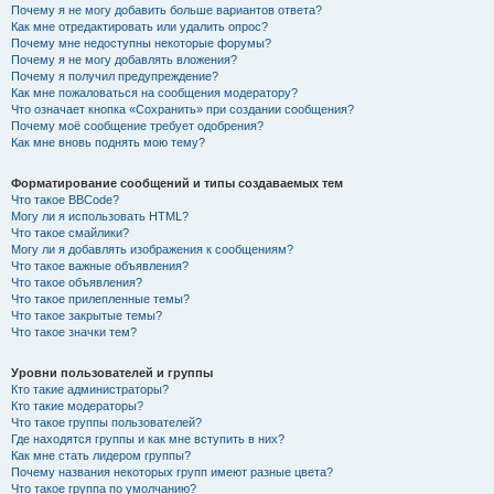
Почему я не могу добавить больше вариантов ответа?
Как мне отредактировать или удалить опрос?
Почему мне недоступны некоторые форумы?
Почему я не могу добавлять вложения?
Почему я получил предупреждение?
Как мне пожаловаться на сообщения модератору?
Что означает кнопка «Сохранить» при создании сообщения?
Почему моё сообщение требует одобрения?
Как мне вновь поднять мою тему?
Форматирование сообщений и типы создаваемых тем
Что такое BBCode?
Могу ли я использовать HTML?
Что такое смайлики?
Могу ли я добавлять изображения к сообщениям?
Что такое важные объявления?
Что такое объявления?
Что такое прилепленные темы?
Что такое закрытые темы?
Что такое значки тем?
Уровни пользователей и группы
Кто такие администраторы?
Кто такие модераторы?
Что такое группы пользователей?
Где находятся группы и как мне вступить в них?
Как мне стать лидером группы?
Почему названия некоторых групп имеют разные цвета?
Что такое группа по умолчанию?