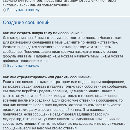
сделано для того, чтобы предотвратить злоупотребления почтовой
системой анонимными пользователями.
Вернуться к началу
Создание сообщений
Как мне создать новую тему или сообщение?
Для создания новой темы в форуме щёлкните по кнопке «Новая тема».
Для размещения сообщения в теме щёлкните по кнопке «Ответить».
Возможно, придётся зарегистрироваться, прежде чем отправить
сообщение. Перечень ваших прав доступа находится внизу страниц
форума или темы. Например: «Вы можете начинать темы», «Вы можете
добавлять вложения» и т. п.
Вернуться к началу
Как мне отредактировать или удалить сообщение?
Если вы не являетесь администратором или модератором конференции,
вы можете редактировать и удалять только свои собственные сообщения.
Вы можете перейти к редактированию, щёлкнув по кнопке
Правка
в
соответствующем сообщении, иногда только в течение ограниченного
времени после его создания. Если кто-то уже ответил на сообщение, то
под ним появится небольшая надпись, которая показывает количество
правок, а также дату и время последней из них. Эта надпись не
появляется, если сообщение редактировал администратор или
модератор, хотя они могут сами написать о сделанных изменениях по
своему усмотрению. Учтите, что обычные пользователи не могут удалить
сообщение, если на него уже кто-то ответил.