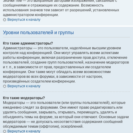
Значки тем — это выбранные авторами изображения, связанные с
сообщениями и отражающие их содержание. Возможность
использования значков тем зависит от разрешений, установленных
администратором конференции.
Вернуться к началу
Уровни пользователей и группы
Кто такие администраторы?
Администраторы — это пользователи, наделённые высшим уровнем
контроля над конференцией. Они могут управлять всеми аспектами
работы конференции, включая разграничение прав доступа, отключение
пользователей, создание групп пользователей, назначение модераторов
и т. п., в зависимости от прав, предоставленных им создателем
конференции. Они также могут обладать всеми возможностями
модераторов во всех форумах, в зависимости от настроек,
произведённых создателем конференции.
Вернуться к началу
Кто такие модераторы?
Модераторы — это пользователи (или группы пользователей), которые
ежедневно следят за форумами. Они имеют право редактировать или
удалять сообщения, закрывать, открывать, перемещать, удалять и
объединять темы на форуме, за который они отвечают. Основные задачи
модераторов — не допускать несоответствия содержания сообщений
обсуждаемым темам (оффтопик), оскорблений.
Вернуться к началу