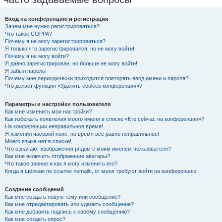
Вход на конференцию и регистрация
Зачем мне нужно регистрироваться?
Что такое COPPA?
Почему я не могу зарегистрироваться?
Я только что зарегистрировался, но не могу войти!
Почему я не могу войти?
Я давно зарегистрирован, но больше не могу войти!
Я забыл пароль!
Почему мне периодически приходится повторять ввод имени и пароля?
Что делает функция «Удалить cookies конференции»?
Параметры и настройки пользователя
Как мне изменить мои настройки?
Как избежать появления моего имени в списке «Кто сейчас на конференции»?
На конференции неправильное время!
Я изменил часовой пояс, но время всё равно неправильное!
Моего языка нет в списке!
Что означают изображения рядом с моим именем пользователя?
Как мне включить отображение аватары?
Что такое звание и как я могу изменить его?
Когда я щёлкаю по ссылке «email», от меня требуют войти на конференцию!
Создание сообщений
Как мне создать новую тему или сообщение?
Как мне отредактировать или удалить сообщение?
Как мне добавить подпись к своему сообщению?
Как мне создать опрос?