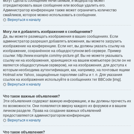
могут сделать сообщение нечитаемым, и модератор может
отредактировать ваше сообщение или вообще удалить его.
Администратор конференции также может ограничить количество
смайликов, которое можно использовать в сообщении.
Вернуться к началу
Могу ли я добавлять изображения к сообщениям?
Да, вы можете размещать изображения в ваших сообщениях. Если
администратор разрешил добавлять вложения, вы можете загрузить
изображение на конференцию. Если нет, вы должны указать ссылку на
изображение, сохранённое на общедоступном веб-сервере. Пример
ссылки: http://www.example.com/my-picture.gif. Вы не можете указывать
ссылку ни на изображения, хранящиеся на вашем компьютере (если он не
является общедоступным сервером), ни на изображения, для доступа к
которым необходима аутентификация, как, например, на почтовые ящики
Hotmail или Yahoo, защищённые паролями сайты и т. п. Для указания
ссылок на изображения используйте в сообщениях тег BBCode [img].
Вернуться к началу
Что такое важные объявления?
Эти объявления содержат важную информацию, и вы должны прочесть их
по возможности. Они появляются вверху каждого из форумов и в вашем
личном разделе. Права на создание важных объявлений
предоставляются администратором конференции.
Вернуться к началу
Что такое объявления?