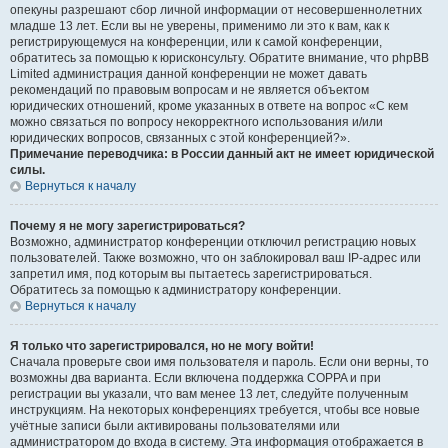
опекуны разрешают сбор личной информации от несовершеннолетних
младше 13 лет. Если вы не уверены, применимо ли это к вам, как к
регистрирующемуся на конференции, или к самой конференции,
обратитесь за помощью к юрисконсульту. Обратите внимание, что phpBB
Limited администрация данной конференции не может давать
рекомендаций по правовым вопросам и не является объектом
юридических отношений, кроме указанных в ответе на вопрос «С кем
можно связаться по вопросу некорректного использования и/или
юридических вопросов, связанных с этой конференцией?».
Примечание переводчика: в России данный акт не имеет юридической
силы.
Вернуться к началу
Почему я не могу зарегистрироваться?
Возможно, администратор конференции отключил регистрацию новых
пользователей. Также возможно, что он заблокировал ваш IP-адрес или
запретил имя, под которым вы пытаетесь зарегистрироваться.
Обратитесь за помощью к администратору конференции.
Вернуться к началу
Я только что зарегистрировался, но не могу войти!
Сначала проверьте свои имя пользователя и пароль. Если они верны, то
возможны два варианта. Если включена поддержка COPPA и при
регистрации вы указали, что вам менее 13 лет, следуйте полученным
инструкциям. На некоторых конференциях требуется, чтобы все новые
учётные записи были активированы пользователями или
администратором до входа в систему. Эта информация отображается в