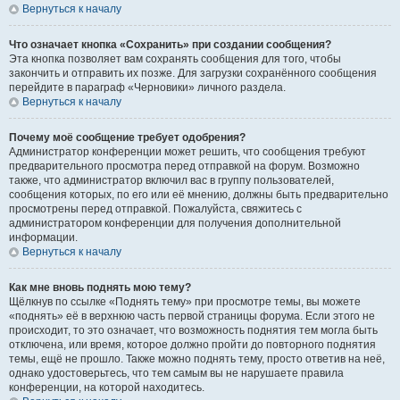
Вернуться к началу
Что означает кнопка «Сохранить» при создании сообщения?
Эта кнопка позволяет вам сохранять сообщения для того, чтобы
закончить и отправить их позже. Для загрузки сохранённого сообщения
перейдите в параграф «Черновики» личного раздела.
Вернуться к началу
Почему моё сообщение требует одобрения?
Администратор конференции может решить, что сообщения требуют
предварительного просмотра перед отправкой на форум. Возможно
также, что администратор включил вас в группу пользователей,
сообщения которых, по его или её мнению, должны быть предварительно
просмотрены перед отправкой. Пожалуйста, свяжитесь с
администратором конференции для получения дополнительной
информации.
Вернуться к началу
Как мне вновь поднять мою тему?
Щёлкнув по ссылке «Поднять тему» при просмотре темы, вы можете
«поднять» её в верхнюю часть первой страницы форума. Если этого не
происходит, то это означает, что возможность поднятия тем могла быть
отключена, или время, которое должно пройти до повторного поднятия
темы, ещё не прошло. Также можно поднять тему, просто ответив на неё,
однако удостоверьтесь, что тем самым вы не нарушаете правила
конференции, на которой находитесь.