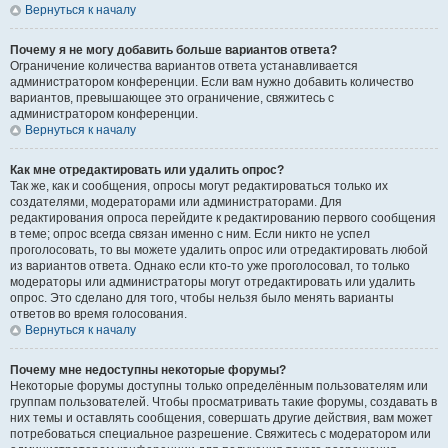
Вернуться к началу
Почему я не могу добавить больше вариантов ответа?
Ограничение количества вариантов ответа устанавливается
администратором конференции. Если вам нужно добавить количество
вариантов, превышающее это ограничение, свяжитесь с
администратором конференции.
Вернуться к началу
Как мне отредактировать или удалить опрос?
Так же, как и сообщения, опросы могут редактироваться только их
создателями, модераторами или администраторами. Для
редактирования опроса перейдите к редактированию первого сообщения
в теме; опрос всегда связан именно с ним. Если никто не успел
проголосовать, то вы можете удалить опрос или отредактировать любой
из вариантов ответа. Однако если кто-то уже проголосовал, то только
модераторы или администраторы могут отредактировать или удалить
опрос. Это сделано для того, чтобы нельзя было менять варианты
ответов во время голосования.
Вернуться к началу
Почему мне недоступны некоторые форумы?
Некоторые форумы доступны только определённым пользователям или
группам пользователей. Чтобы просматривать такие форумы, создавать в
них темы и оставлять сообщения, совершать другие действия, вам может
потребоваться специальное разрешение. Свяжитесь с модератором или