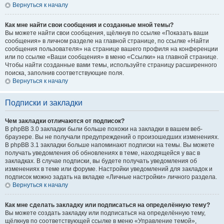
Вернуться к началу
Как мне найти свои сообщения и созданные мной темы?
Вы можете найти свои сообщения, щёлкнув по ссылке «Показать ваши
сообщения» в личном разделе на главной странице, по ссылке «Найти
сообщения пользователя» на странице вашего профиля на конференции
или по ссылке «Ваши сообщения» в меню «Ссылки» на главной странице.
Чтобы найти созданные вами темы, используйте страницу расширенного
поиска, заполнив соответствующие поля.
Вернуться к началу
Подписки и закладки
Чем закладки отличаются от подписок?
В phpBB 3.0 закладки были больше похожи на закладки в вашем веб-
браузере. Вы не получали предупреждений о произошедших изменениях.
В phpBB 3.1 закладки больше напоминают подписки на темы. Вы можете
получать уведомления об обновлениях в теме, находящейся у вас в
закладках. В случае подписки, вы будете получать уведомления об
изменениях в теме или форуме. Настройки уведомлений для закладок и
подписок можно задать на вкладке «Личные настройки» личного раздела.
Вернуться к началу
Как мне сделать закладку или подписаться на определённую тему?
Вы можете создать закладку или подписаться на определённую тему,
щёлкнув по соответствующей ссылке в меню «Управление темой»,