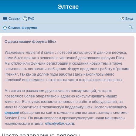
Элтекс
Ссылки
FAQ
Вход
Список форумов
ои
О деактивации форума Eltex
ск
Уважаемые коллеги! В связи с потерей актуальности данного ресурса,
нами было принято решение о частичной деактивации форума Eltex.
Мы отключили функции регистрации и создания новых тем, а также
возможность оставлять сообщения. Форум продолжит работу в "режиме
чтения", так как за долгие годы работы здесь накопилось много
полезной информации и ответов на часто встречающиеся вопросы.
Мы активно развиваем другие каналы коммуникаций, которые
позволяют более оперативно и адресно консультировать наших
клиентов. Если у вас возникли вопросы по работе оборудования, вы
можете обратиться в техническую поддержку Eltex, воспользовавшись
формой
обращения на сайте компании или оставить заявку в системе
Service Desk. По иным вопросам проконсультируют наши менеджеры
коммерческого отдела:
eltex@eltex-co.ru
.
Часто задаваемые вопросы