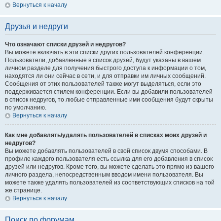
Вернуться к началу
Друзья и недруги
Что означают списки друзей и недругов?
Вы можете включать в эти списки других пользователей конференции.
Пользователи, добавленные в список друзей, будут указаны в вашем
личном разделе для получения быстрого доступа к информации о том,
находятся ли они сейчас в сети, и для отправки им личных сообщений.
Сообщения от этих пользователей также могут выделяться, если это
поддерживается стилем конференции. Если вы добавили пользователей
в список недругов, то любые отправленные ими сообщения будут скрыты
по умолчанию.
Вернуться к началу
Как мне добавлять/удалять пользователей в списках моих друзей и
недругов?
Вы можете добавлять пользователей в свой список двумя способами. В
профиле каждого пользователя есть ссылка для его добавления в список
друзей или недругов. Кроме того, вы можете сделать это прямо из вашего
личного раздела, непосредственным вводом имени пользователя. Вы
можете также удалять пользователей из соответствующих списков на той
же странице.
Вернуться к началу
Поиск по форумам