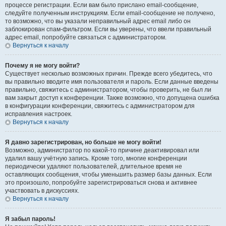
процессе регистрации. Если вам было прислано email-сообщение,
следуйте полученным инструкциям. Если email-сообщение не получено,
то возможно, что вы указали неправильный адрес email либо он
заблокирован спам-фильтром. Если вы уверены, что ввели правильный
адрес email, попробуйте связаться с администратором.
Вернуться к началу
Почему я не могу войти?
Существует несколько возможных причин. Прежде всего убедитесь, что
вы правильно вводите имя пользователя и пароль. Если данные введены
правильно, свяжитесь с администратором, чтобы проверить, не был ли
вам закрыт доступ к конференции. Также возможно, что допущена ошибка
в конфигурации конференции, свяжитесь с администратором для
исправления настроек.
Вернуться к началу
Я давно зарегистрирован, но больше не могу войти!
Возможно, администратор по какой-то причине деактивировал или
удалил вашу учётную запись. Кроме того, многие конференции
периодически удаляют пользователей, длительное время не
оставляющих сообщения, чтобы уменьшить размер базы данных. Если
это произошло, попробуйте зарегистрироваться снова и активнее
участвовать в дискуссиях.
Вернуться к началу
Я забыл пароль!