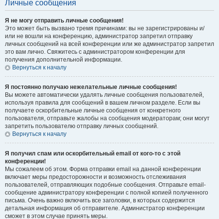
Личные сообщения
Я не могу отправить личные сообщения!
Это может быть вызвано тремя причинами: вы не зарегистрированы и/
или не вошли на конференцию, администратор запретил отправку
личных сообщений на всей конференции или же администратор запретил
это вам лично. Свяжитесь с администратором конференции для
получения дополнительной информации.
Вернуться к началу
Я постоянно получаю нежелательные личные сообщения!
Вы можете автоматически удалять личные сообщения пользователей,
используя правила для сообщений в вашем личном разделе. Если вы
получаете оскорбительные личные сообщения от конкретного
пользователя, отправьте жалобы на сообщения модераторам; они могут
запретить пользователю отправку личных сообщений.
Вернуться к началу
Я получил спам или оскорбительный email от кого-то с этой
конференции!
Мы сожалеем об этом. Форма отправки email на данной конференции
включает меры предосторожности и возможность отслеживания
пользователей, отправляющих подобные сообщения. Отправьте email-
сообщение администратору конференции с полной копией полученного
письма. Очень важно включить все заголовки, в которых содержится
детальная информация об отправителе. Администратор конференции
сможет в этом случае принять меры.