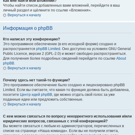
Как мне найти мои вложения?
Чтобы найти список добавленных вами вложений, перейдите в ваш
личный раздел и щёлкните по ссылке «Вложения».
Вернуться к началу
Информация о phpBB
Кто написал эту конференцию?
Это программное обеспечение (в его исходной форме) создано и
распространяется
phpBB Limited
. Оно доступно на условиях GNU General
Public Licence, версии 2 (GPL-2.0) и может свободно распространяться.
Для получения более подробных сведений перейдите по ссылке
About
phpBB
.
Вернуться к началу
Почему здесь нет такой-то функции?
Это программное обеспечение было создано и лицензировано phpBB
Limited. Если вы считаете, что какая-то функция должна быть добавлена,
посетите
Центр идей phpBB
, где можно отдать свой голос за уже
поданные идеи или предложить собственные.
Вернуться к началу
С кем можно связаться по вопросу некорректного использования и/или
юридических вопросов, связанных с этой конференцией?
Вы можете связаться с любым из администраторов, перечисленных в
списке на странице «Наша команда». Если вы не получили ответа,