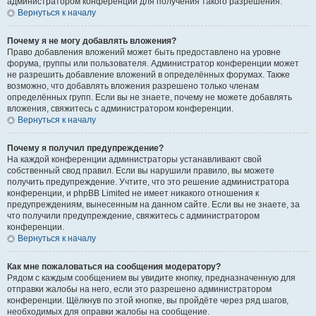
администратором конференции для получения такого разрешения.
Вернуться к началу
Почему я не могу добавлять вложения?
Право добавления вложений может быть предоставлено на уровне
форума, группы или пользователя. Администратор конференции может
не разрешить добавление вложений в определённых форумах. Также
возможно, что добавлять вложения разрешено только членам
определённых групп. Если вы не знаете, почему не можете добавлять
вложения, свяжитесь с администратором конференции.
Вернуться к началу
Почему я получил предупреждение?
На каждой конференции администраторы устанавливают свой
собственный свод правил. Если вы нарушили правило, вы можете
получить предупреждение. Учтите, что это решение администратора
конференции, и phpBB Limited не имеет никакого отношения к
предупреждениям, вынесенным на данном сайте. Если вы не знаете, за
что получили предупреждение, свяжитесь с администратором
конференции.
Вернуться к началу
Как мне пожаловаться на сообщения модератору?
Рядом с каждым сообщением вы увидите кнопку, предназначенную для
отправки жалобы на него, если это разрешено администратором
конференции. Щёлкнув по этой кнопке, вы пройдёте через ряд шагов,
необходимых для оправки жалобы на сообщение.