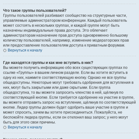
Что такое группы пользователей?
Группы пользователей разбивают сообщество на структурные части,
управляемые администратором конференции. Каждый пользователь
может состоять в нескольких группах, и каждой группе могут быть
назначены индивидуальные права доступа. Это облегчает
администраторам назначение прав доступа одновременно большому
количеству пользователей, например, изменение модераторских прав
или предоставление пользователям доступа к приватным форумам.
Вернуться к началу
Где находятся группы и как мне вступить в них?
Вы можете получить информацию обо всех существующих группах по
ссылке «Группы» в вашем личном разделе. Если вы хотите вступить в
одну из них, нажмите соответствующую кнопку. Однако не все группы
общедоступны. Некоторые могут требовать одобрения для вступления в
них, могут быть закрытыми или даже скрытыми. Если группа
общедоступна, то вы можете запросить членство в ней, щёлкнув по
соответствующей кнопке. Если требуется одобрение на участие в группе,
вы можете отправить запрос на вступление, щёлкнув по соответствующей
кнопке. Лидер группы должен будет одобрить ваше участие в группе и
может спросить, зачем вы хотите присоединиться. Пожалуйста, не
беспокойте лидера группы, если он отклонил ваш запрос; у него могут
быть для этого свои причины.
Вернуться к началу