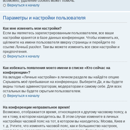
возможно, удаление cookies может помочь.
Вернуться к началу
Параметры и настройки пользователя
Как мне изменить мои настройки?
Если вы являетесь зарегистрированным пользователем, все ваши
настройки хранятся в базе данных конференции. Чтобы изменить их,
щёлкните на имени пользователя вверху страницы и перейдите по
ссылке
Личный раздел
. Там вы можете изменить все свои настройки и
предпочтения.
Вернуться к началу
Как избежать появления моего имени в списке «Кто сейчас на
конференции»?
На вкладке «Личные настройки» в личном разделе вы найдёте опцию
Скрывать моё пребывание на конференции
. Выберите
Да
, и вы будете
видны только администраторам, модераторам и самому себе. Для всех
остальных вы будете скрытым пользователем.
Вернуться к началу
На конференции неправильное время!
Возможно, отображается время, относящееся к другому часовому поясу, а
не к тому, в котором находитесь вы. В этом случае измените в личных
настройках часовой пояс на тот, в котором вы находитесь: Москва, Киев и
т. д. Учтите, что изменять часовой пояс, как и большинство настроек,