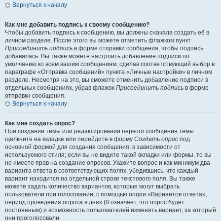
Вернуться к началу
Как мне добавить подпись к своему сообщению?
Чтобы добавить подпись к сообщению, вы должны сначала создать её в
личном разделе. После этого вы можете отметить флажком пункт
Присоединить подпись
в форме отправки сообщения, чтобы подпись
добавилась. Вы также можете настроить добавление подписи по
умолчанию ко всем вашим сообщениям, сделав соответствующий выбор в
параграфе «Отправка сообщений» пункта «Личные настройки» в личном
разделе. Несмотря на это, вы сможете отменить добавление подписи в
отдельных сообщениях, убрав флажок
Присоединить подпись
в форме
отправки сообщения.
Вернуться к началу
Как мне создать опрос?
При создании темы или редактировании первого сообщения темы
щёлкните на вкладке или перейдите в форму
Создать опрос
под
основной формой для создания сообщения, в зависимости от
используемого стиля; если вы не видите такой вкладки или формы, то вы
не имеете прав на создание опросов. Укажите вопрос и как минимум два
варианта ответа в соответствующих полях, убедившись, что каждый
вариант находится на отдельной строке текстового поля. Вы также
можете задать количество вариантов, которые могут выбрать
пользователи при голосовании, с помощью опции «Вариантов ответа»,
период проведения опроса в днях (0 означает, что опрос будет
постоянным) и возможность пользователей изменять вариант, за который
они проголосовали.