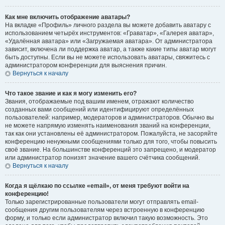
Как мне включить отображение аватары?
На вкладке «Профиль» личного раздела вы можете добавить аватару с
использованием четырёх инструментов: «Граватар», «Галерея аватар»,
«Удалённая аватара» или «Загружаемая аватара». От администратора
зависит, включена ли поддержка аватар, а также какие типы аватар могут
быть доступны. Если вы не можете использовать аватары, свяжитесь с
администратором конференции для выяснения причин.
Вернуться к началу
Что такое звание и как я могу изменить его?
Звания, отображаемые под вашим именем, отражают количество
созданных вами сообщений или идентифицируют определённых
пользователей: например, модераторов и администраторов. Обычно вы
не можете напрямую изменять наименования званий на конференции,
так как они установлены её администратором. Пожалуйста, не засоряйте
конференцию ненужными сообщениями только для того, чтобы повысить
своё звание. На большинстве конференций это запрещено, и модератор
или администратор понизят значение вашего счётчика сообщений.
Вернуться к началу
Когда я щёлкаю по ссылке «email», от меня требуют войти на
конференцию!
Только зарегистрированные пользователи могут отправлять email-
сообщения другим пользователям через встроенную в конференцию
форму, и только если администратор включил такую возможность. Это