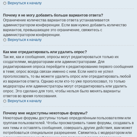
Вернуться к началу
Почему я не могу добавить больше вариантов ответа?
Ограничение количества вариантов ответа устанавливается
администратором конференции. Если вам нужно добавить количество
вариантов, превышающее это ограничение, свяжитесь с
администратором конференции.
Вернуться к началу
Как мне отредактировать или удалить опрос?
Так же, как и сообщения, опросы могут редактироваться только их
создателями, модераторами или администраторами. Для
редактирования опроса перейдите к редактированию первого сообщения
в теме; опрос всегда связан именно с ним. Если никто не успел
проголосовать, то вы можете удалить опрос или отредактировать любой
из вариантов ответа. Однако если кто-то уже проголосовал, то только
модераторы или администраторы могут отредактировать или удалить
опрос. Это сделано для того, чтобы нельзя было менять варианты
ответов во время голосования.
Вернуться к началу
Почему мне недоступны некоторые форумы?
Некоторые форумы доступны только определённым пользователям или
группам пользователей. Чтобы просматривать такие форумы, создавать в
них темы и оставлять сообщения, совершать другие действия, вам может
потребоваться специальное разрешение. Свяжитесь с модератором или