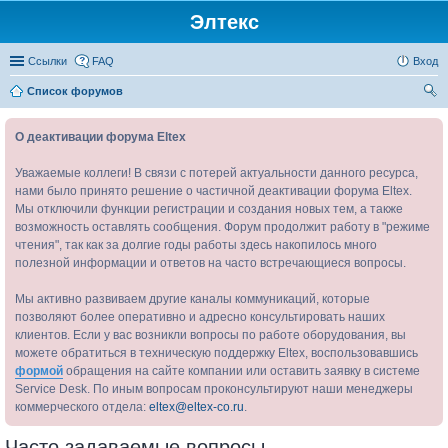
Элтекс
Ссылки
FAQ
Вход
Список форумов
ои
О деактивации форума Eltex
ск
Уважаемые коллеги! В связи с потерей актуальности данного ресурса,
нами было принято решение о частичной деактивации форума Eltex.
Мы отключили функции регистрации и создания новых тем, а также
возможность оставлять сообщения. Форум продолжит работу в "режиме
чтения", так как за долгие годы работы здесь накопилось много
полезной информации и ответов на часто встречающиеся вопросы.
Мы активно развиваем другие каналы коммуникаций, которые
позволяют более оперативно и адресно консультировать наших
клиентов. Если у вас возникли вопросы по работе оборудования, вы
можете обратиться в техническую поддержку Eltex, воспользовавшись
формой
обращения на сайте компании или оставить заявку в системе
Service Desk. По иным вопросам проконсультируют наши менеджеры
коммерческого отдела:
eltex@eltex-co.ru
.
Часто задаваемые вопросы