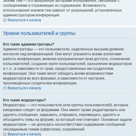
Значки тем — это выбранные авторами изображения, связанные с
сообщениями и отражающие их содержание. Возможность
использования значков тем зависит от разрешений, установленных
администратором конференции.
Вернуться к началу
Уровни пользователей и группы
Кто такие администраторы?
Администраторы — это пользователи, наделённые высшим уровнем
контроля над конференцией. Они могут управлять всеми аспектами
работы конференции, включая разграничение прав доступа, отключение
пользователей, создание групп пользователей, назначение модераторов
и т. п., в зависимости от прав, предоставленных им создателем
конференции. Они также могут обладать всеми возможностями
модераторов во всех форумах, в зависимости от настроек,
произведённых создателем конференции.
Вернуться к началу
Кто такие модераторы?
Модераторы — это пользователи (или группы пользователей), которые
ежедневно следят за форумами. Они имеют право редактировать или
удалять сообщения, закрывать, открывать, перемещать, удалять и
объединять темы на форуме, за который они отвечают. Основные задачи
модераторов — не допускать несоответствия содержания сообщений
обсуждаемым темам (оффтопик), оскорблений.
Вернуться к началу