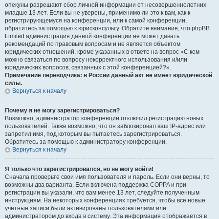
опекуны разрешают сбор личной информации от несовершеннолетних
младше 13 лет. Если вы не уверены, применимо ли это к вам, как к
регистрирующемуся на конференции, или к самой конференции,
обратитесь за помощью к юрисконсульту. Обратите внимание, что phpBB
Limited администрация данной конференции не может давать
рекомендаций по правовым вопросам и не является объектом
юридических отношений, кроме указанных в ответе на вопрос «С кем
можно связаться по вопросу некорректного использования и/или
юридических вопросов, связанных с этой конференцией?».
Примечание переводчика: в России данный акт не имеет юридической
силы.
Вернуться к началу
Почему я не могу зарегистрироваться?
Возможно, администратор конференции отключил регистрацию новых
пользователей. Также возможно, что он заблокировал ваш IP-адрес или
запретил имя, под которым вы пытаетесь зарегистрироваться.
Обратитесь за помощью к администратору конференции.
Вернуться к началу
Я только что зарегистрировался, но не могу войти!
Сначала проверьте свои имя пользователя и пароль. Если они верны, то
возможны два варианта. Если включена поддержка COPPA и при
регистрации вы указали, что вам менее 13 лет, следуйте полученным
инструкциям. На некоторых конференциях требуется, чтобы все новые
учётные записи были активированы пользователями или
администратором до входа в систему. Эта информация отображается в