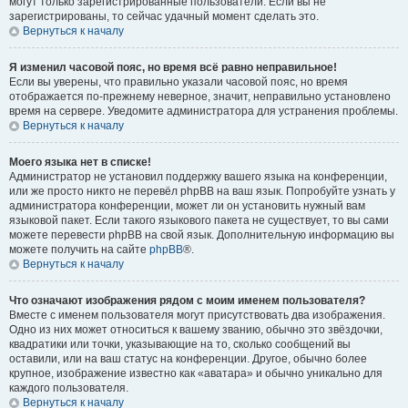
могут только зарегистрированные пользователи. Если вы не
зарегистрированы, то сейчас удачный момент сделать это.
Вернуться к началу
Я изменил часовой пояс, но время всё равно неправильное!
Если вы уверены, что правильно указали часовой пояс, но время
отображается по-прежнему неверное, значит, неправильно установлено
время на сервере. Уведомите администратора для устранения проблемы.
Вернуться к началу
Моего языка нет в списке!
Администратор не установил поддержку вашего языка на конференции,
или же просто никто не перевёл phpBB на ваш язык. Попробуйте узнать у
администратора конференции, может ли он установить нужный вам
языковой пакет. Если такого языкового пакета не существует, то вы сами
можете перевести phpBB на свой язык. Дополнительную информацию вы
можете получить на сайте
phpBB
®.
Вернуться к началу
Что означают изображения рядом с моим именем пользователя?
Вместе с именем пользователя могут присутствовать два изображения.
Одно из них может относиться к вашему званию, обычно это звёздочки,
квадратики или точки, указывающие на то, сколько сообщений вы
оставили, или на ваш статус на конференции. Другое, обычно более
крупное, изображение известно как «аватара» и обычно уникально для
каждого пользователя.
Вернуться к началу