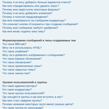
Почему я не могу добавить больше вариантов ответа?
Как мне отредактировать или удалить опрос?
Почему мне недоступны некоторые форумы?
Почему я не могу добавлять вложения?
Почему я получил предупреждение?
Как мне пожаловаться на сообщения модератору?
Что означает кнопка «Сохранить» при создании сообщения?
Почему моё сообщение требует одобрения?
Как мне вновь поднять мою тему?
Форматирование сообщений и типы создаваемых тем
Что такое BBCode?
Могу ли я использовать HTML?
Что такое смайлики?
Могу ли я добавлять изображения к сообщениям?
Что такое важные объявления?
Что такое объявления?
Что такое прилепленные темы?
Что такое закрытые темы?
Что такое значки тем?
Уровни пользователей и группы
Кто такие администраторы?
Кто такие модераторы?
Что такое группы пользователей?
Где находятся группы и как мне вступить в них?
Как мне стать лидером группы?
Почему названия некоторых групп имеют разные цвета?
Что такое группа по умолчанию?