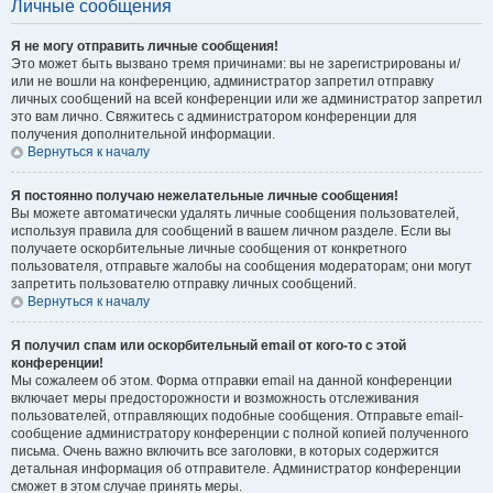
Личные сообщения
Я не могу отправить личные сообщения!
Это может быть вызвано тремя причинами: вы не зарегистрированы и/
или не вошли на конференцию, администратор запретил отправку
личных сообщений на всей конференции или же администратор запретил
это вам лично. Свяжитесь с администратором конференции для
получения дополнительной информации.
Вернуться к началу
Я постоянно получаю нежелательные личные сообщения!
Вы можете автоматически удалять личные сообщения пользователей,
используя правила для сообщений в вашем личном разделе. Если вы
получаете оскорбительные личные сообщения от конкретного
пользователя, отправьте жалобы на сообщения модераторам; они могут
запретить пользователю отправку личных сообщений.
Вернуться к началу
Я получил спам или оскорбительный email от кого-то с этой
конференции!
Мы сожалеем об этом. Форма отправки email на данной конференции
включает меры предосторожности и возможность отслеживания
пользователей, отправляющих подобные сообщения. Отправьте email-
сообщение администратору конференции с полной копией полученного
письма. Очень важно включить все заголовки, в которых содержится
детальная информация об отправителе. Администратор конференции
сможет в этом случае принять меры.