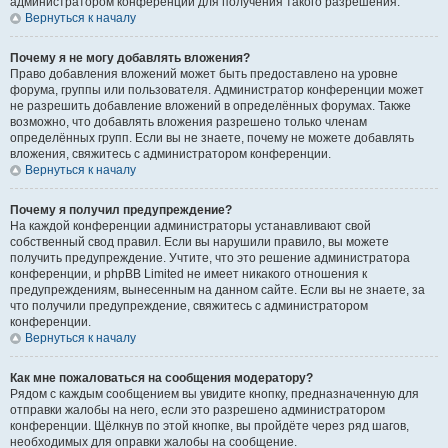
администратором конференции для получения такого разрешения.
Вернуться к началу
Почему я не могу добавлять вложения?
Право добавления вложений может быть предоставлено на уровне
форума, группы или пользователя. Администратор конференции может
не разрешить добавление вложений в определённых форумах. Также
возможно, что добавлять вложения разрешено только членам
определённых групп. Если вы не знаете, почему не можете добавлять
вложения, свяжитесь с администратором конференции.
Вернуться к началу
Почему я получил предупреждение?
На каждой конференции администраторы устанавливают свой
собственный свод правил. Если вы нарушили правило, вы можете
получить предупреждение. Учтите, что это решение администратора
конференции, и phpBB Limited не имеет никакого отношения к
предупреждениям, вынесенным на данном сайте. Если вы не знаете, за
что получили предупреждение, свяжитесь с администратором
конференции.
Вернуться к началу
Как мне пожаловаться на сообщения модератору?
Рядом с каждым сообщением вы увидите кнопку, предназначенную для
отправки жалобы на него, если это разрешено администратором
конференции. Щёлкнув по этой кнопке, вы пройдёте через ряд шагов,
необходимых для оправки жалобы на сообщение.