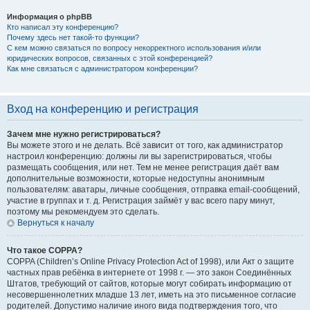
Информация о phpBB
Кто написал эту конференцию?
Почему здесь нет такой-то функции?
С кем можно связаться по вопросу некорректного использования и/или
юридических вопросов, связанных с этой конференцией?
Как мне связаться с администратором конференции?
Вход на конференцию и регистрация
Зачем мне нужно регистрироваться?
Вы можете этого и не делать. Всё зависит от того, как администратор
настроил конференцию: должны ли вы зарегистрироваться, чтобы
размещать сообщения, или нет. Тем не менее регистрация даёт вам
дополнительные возможности, которые недоступны анонимным
пользователям: аватары, личные сообщения, отправка email-сообщений,
участие в группах и т. д. Регистрация займёт у вас всего пару минут,
поэтому мы рекомендуем это сделать.
Вернуться к началу
Что такое COPPA?
COPPA (Children’s Online Privacy Protection Act of 1998), или Акт о защите
частных прав ребёнка в интернете от 1998 г. — это закон Соединённых
Штатов, требующий от сайтов, которые могут собирать информацию от
несовершеннолетних младше 13 лет, иметь на это письменное согласие
родителей. Допустимо наличие иного вида подтверждения того, что