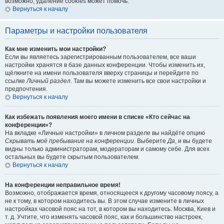
возможно, удаление cookies может помочь.
Вернуться к началу
Параметры и настройки пользователя
Как мне изменить мои настройки?
Если вы являетесь зарегистрированным пользователем, все ваши
настройки хранятся в базе данных конференции. Чтобы изменить их,
щёлкните на имени пользователя вверху страницы и перейдите по
ссылке
Личный раздел
. Там вы можете изменить все свои настройки и
предпочтения.
Вернуться к началу
Как избежать появления моего имени в списке «Кто сейчас на
конференции»?
На вкладке «Личные настройки» в личном разделе вы найдёте опцию
Скрывать моё пребывание на конференции
. Выберите
Да
, и вы будете
видны только администраторам, модераторам и самому себе. Для всех
остальных вы будете скрытым пользователем.
Вернуться к началу
На конференции неправильное время!
Возможно, отображается время, относящееся к другому часовому поясу, а
не к тому, в котором находитесь вы. В этом случае измените в личных
настройках часовой пояс на тот, в котором вы находитесь: Москва, Киев и
т. д. Учтите, что изменять часовой пояс, как и большинство настроек,