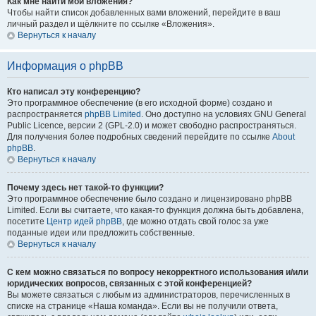
Как мне найти мои вложения?
Чтобы найти список добавленных вами вложений, перейдите в ваш
личный раздел и щёлкните по ссылке «Вложения».
Вернуться к началу
Информация о phpBB
Кто написал эту конференцию?
Это программное обеспечение (в его исходной форме) создано и
распространяется
phpBB Limited
. Оно доступно на условиях GNU General
Public Licence, версии 2 (GPL-2.0) и может свободно распространяться.
Для получения более подробных сведений перейдите по ссылке
About
phpBB
.
Вернуться к началу
Почему здесь нет такой-то функции?
Это программное обеспечение было создано и лицензировано phpBB
Limited. Если вы считаете, что какая-то функция должна быть добавлена,
посетите
Центр идей phpBB
, где можно отдать свой голос за уже
поданные идеи или предложить собственные.
Вернуться к началу
С кем можно связаться по вопросу некорректного использования и/или
юридических вопросов, связанных с этой конференцией?
Вы можете связаться с любым из администраторов, перечисленных в
списке на странице «Наша команда». Если вы не получили ответа,