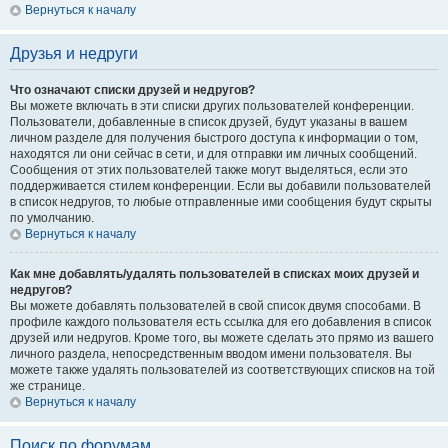
Вернуться к началу
Друзья и недруги
Что означают списки друзей и недругов?
Вы можете включать в эти списки других пользователей конференции.
Пользователи, добавленные в список друзей, будут указаны в вашем
личном разделе для получения быстрого доступа к информации о том,
находятся ли они сейчас в сети, и для отправки им личных сообщений.
Сообщения от этих пользователей также могут выделяться, если это
поддерживается стилем конференции. Если вы добавили пользователей
в список недругов, то любые отправленные ими сообщения будут скрыты
по умолчанию.
Вернуться к началу
Как мне добавлять/удалять пользователей в списках моих друзей и
недругов?
Вы можете добавлять пользователей в свой список двумя способами. В
профиле каждого пользователя есть ссылка для его добавления в список
друзей или недругов. Кроме того, вы можете сделать это прямо из вашего
личного раздела, непосредственным вводом имени пользователя. Вы
можете также удалять пользователей из соответствующих списков на той
же странице.
Вернуться к началу
Поиск по форумам