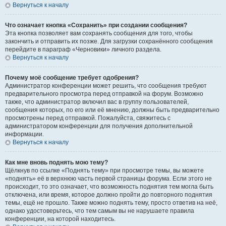
Вернуться к началу
Что означает кнопка «Сохранить» при создании сообщения?
Эта кнопка позволяет вам сохранять сообщения для того, чтобы
закончить и отправить их позже. Для загрузки сохранённого сообщения
перейдите в параграф «Черновики» личного раздела.
Вернуться к началу
Почему моё сообщение требует одобрения?
Администратор конференции может решить, что сообщения требуют
предварительного просмотра перед отправкой на форум. Возможно
также, что администратор включил вас в группу пользователей,
сообщения которых, по его или её мнению, должны быть предварительно
просмотрены перед отправкой. Пожалуйста, свяжитесь с
администратором конференции для получения дополнительной
информации.
Вернуться к началу
Как мне вновь поднять мою тему?
Щёлкнув по ссылке «Поднять тему» при просмотре темы, вы можете
«поднять» её в верхнюю часть первой страницы форума. Если этого не
происходит, то это означает, что возможность поднятия тем могла быть
отключена, или время, которое должно пройти до повторного поднятия
темы, ещё не прошло. Также можно поднять тему, просто ответив на неё,
однако удостоверьтесь, что тем самым вы не нарушаете правила
конференции, на которой находитесь.