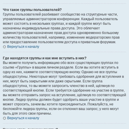
Что такое группы пользователей?
Группы пользователей разбивают сообщество на структурные части,
управляемые администратором конференции. Каждый пользователь
может состоять в нескольких группах, и каждой группе могут быть
назначены индивидуальные права доступа. Это облегчает
администраторам назначение прав доступа одновременно большому
количеству пользователей, например, изменение модераторских прав
или предоставление пользователям доступа к приватным форумам.
Вернуться к началу
Где находятся группы и как мне вступить в них?
Вы можете получить информацию обо всех существующих группах по
ссылке «Группы» в вашем личном разделе. Если вы хотите вступить в
одну из них, нажмите соответствующую кнопку. Однако не все группы
общедоступны. Некоторые могут требовать одобрения для вступления в
них, могут быть закрытыми или даже скрытыми. Если группа
общедоступна, то вы можете запросить членство в ней, щёлкнув по
соответствующей кнопке. Если требуется одобрение на участие в группе,
вы можете отправить запрос на вступление, щёлкнув по соответствующей
кнопке. Лидер группы должен будет одобрить ваше участие в группе и
может спросить, зачем вы хотите присоединиться. Пожалуйста, не
беспокойте лидера группы, если он отклонил ваш запрос; у него могут
быть для этого свои причины.
Вернуться к началу