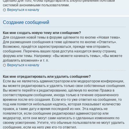
сделано для того, чтобы предотвратить злоупотребления почтовой
системой анонимными пользователями.
Вернуться к началу
Создание сообщений
Как мне создать новую тему или сообщение?
Для создания новой темы в форуме щёлкните по кнопке «Новая тема».
Для размещения сообщения в теме щёлкните по кнопке «Ответить».
Возможно, придётся зарегистрироваться, прежде чем отправить
сообщение. Перечень ваших прав доступа находится внизу страниц
форума или темы. Например: «Вы можете начинать темы», «Вы можете
добавлять вложения» и т. п.
Вернуться к началу
Как мне отредактировать или удалить сообщение?
Если вы не являетесь администратором или модератором конференции,
вы можете редактировать и удалять только свои собственные сообщения.
Вы можете перейти к редактированию, щёлкнув по кнопке
Правка
в
соответствующем сообщении, иногда только в течение ограниченного
времени после его создания. Если кто-то уже ответил на сообщение, то
под ним появится небольшая надпись, которая показывает количество
правок, а также дату и время последней из них. Эта надпись не
появляется, если сообщение редактировал администратор или
модератор, хотя они могут сами написать о сделанных изменениях по
своему усмотрению. Учтите, что обычные пользователи не могут удалить
сообщение, если на него уже кто-то ответил.