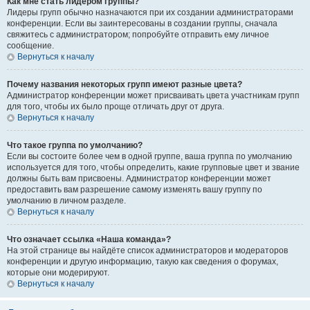
Как мне стать лидером группы?
Лидеры групп обычно назначаются при их создании администраторами
конференции. Если вы заинтересованы в создании группы, сначала
свяжитесь с администратором; попробуйте отправить ему личное
сообщение.
Вернуться к началу
Почему названия некоторых групп имеют разные цвета?
Администратор конференции может присваивать цвета участникам групп
для того, чтобы их было проще отличать друг от друга.
Вернуться к началу
Что такое группа по умолчанию?
Если вы состоите более чем в одной группе, ваша группа по умолчанию
используется для того, чтобы определить, какие групповые цвет и звание
должны быть вам присвоены. Администратор конференции может
предоставить вам разрешение самому изменять вашу группу по
умолчанию в личном разделе.
Вернуться к началу
Что означает ссылка «Наша команда»?
На этой странице вы найдёте список администраторов и модераторов
конференции и другую информацию, такую как сведения о форумах,
которые они модерируют.
Вернуться к началу