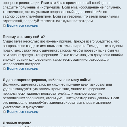
процессе регистрации. Если вам было прислано email-сообщение,
следуйте полученным инструкциям. Если email-сообщение не получено,
то возможно, что вы указали неправильный адрес email либо он
заблокирован спам-фильтром. Если вы уверены, что ввели правильный
адрес email, попробуйте связаться с администратором.
Вернуться к началу
Почему я не могу войти?
Существует несколько возможных причин. Прежде всего убедитесь, что
вы правильно вводите имя пользователя и пароль. Если данные введены
правильно, свяжитесь с администратором, чтобы проверить, не был ли
вам закрыт доступ к конференции. Также возможно, что допущена ошибка
в конфигурации конференции, свяжитесь с администратором для
исправления настроек.
Вернуться к началу
Я давно зарегистрирован, но больше не могу войти!
Возможно, администратор по какой-то причине деактивировал или
удалил вашу учётную запись. Кроме того, многие конференции
периодически удаляют пользователей, длительное время не
оставляющих сообщения, чтобы уменьшить размер базы данных. Если
это произошло, попробуйте зарегистрироваться снова и активнее
участвовать в дискуссиях.
Вернуться к началу
Я забыл пароль!