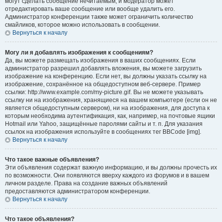
могут сделать сообщение нечитаемым, и модератор может
отредактировать ваше сообщение или вообще удалить его.
Администратор конференции также может ограничить количество
смайликов, которое можно использовать в сообщении.
Вернуться к началу
Могу ли я добавлять изображения к сообщениям?
Да, вы можете размещать изображения в ваших сообщениях. Если
администратор разрешил добавлять вложения, вы можете загрузить
изображение на конференцию. Если нет, вы должны указать ссылку на
изображение, сохранённое на общедоступном веб-сервере. Пример
ссылки: http://www.example.com/my-picture.gif. Вы не можете указывать
ссылку ни на изображения, хранящиеся на вашем компьютере (если он не
является общедоступным сервером), ни на изображения, для доступа к
которым необходима аутентификация, как, например, на почтовые ящики
Hotmail или Yahoo, защищённые паролями сайты и т. п. Для указания
ссылок на изображения используйте в сообщениях тег BBCode [img].
Вернуться к началу
Что такое важные объявления?
Эти объявления содержат важную информацию, и вы должны прочесть их
по возможности. Они появляются вверху каждого из форумов и в вашем
личном разделе. Права на создание важных объявлений
предоставляются администратором конференции.
Вернуться к началу
Что такое объявления?