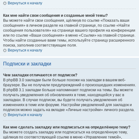
Вернуться к началу
Как мне найти свои сообщения и созданные мной темы?
Вы можете найти свои сообщения, щёлкнув по ссылке «Показать ваши
сообщения» в личном разделе на главной странице, по ссылке «Найти
сообщения пользователя» на странице вашего профиля на конференции
или по ссылке «Ваши сообщения» в меню «Ссылки» на главной странице.
Чтобы найти созданные вами темы, используйте страницу расширенного
поиска, заполнив соответствующие поля.
Вернуться к началу
Подписки и закладки
Чем закладки отличаются от подписок?
В phpBB 3.0 закладки были больше похожи на закладки в вашем веб-
браузере. Вы не получали предупреждений о произошедших изменениях.
В phpBB 3.1 закладки больше напоминают подписки на темы. Вы можете
получать уведомления об обновлениях в теме, находящейся у вас в
закладках. В случае подписки, вы будете получать уведомления об
изменениях в теме или форуме. Настройки уведомлений для закладок и
подписок можно задать на вкладке «Личные настройки» личного раздела.
Вернуться к началу
Как мне сделать закладку или подписаться на определённую тему?
Вы можете создать закладку или подписаться на определённую тему,
щёлкнув по соответствующей ссылке в меню «Управление темой»,