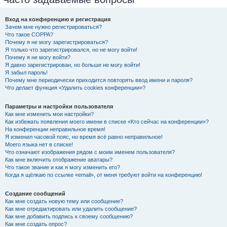
Вход на конференцию и регистрация
Зачем мне нужно регистрироваться?
Что такое COPPA?
Почему я не могу зарегистрироваться?
Я только что зарегистрировался, но не могу войти!
Почему я не могу войти?
Я давно зарегистрирован, но больше не могу войти!
Я забыл пароль!
Почему мне периодически приходится повторять ввод имени и пароля?
Что делает функция «Удалить cookies конференции»?
Параметры и настройки пользователя
Как мне изменить мои настройки?
Как избежать появления моего имени в списке «Кто сейчас на конференции»?
На конференции неправильное время!
Я изменил часовой пояс, но время всё равно неправильное!
Моего языка нет в списке!
Что означают изображения рядом с моим именем пользователя?
Как мне включить отображение аватары?
Что такое звание и как я могу изменить его?
Когда я щёлкаю по ссылке «email», от меня требуют войти на конференцию!
Создание сообщений
Как мне создать новую тему или сообщение?
Как мне отредактировать или удалить сообщение?
Как мне добавить подпись к своему сообщению?
Как мне создать опрос?