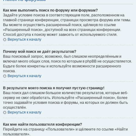
Как мне выполнить поиск по форуму или форумам?
Задайте условие поиска в соответствующем поле, расположенном на
главной странице конференции, страницах просмотра форума или темы.
Вы можете осуществить расширенный поиск, щёлкнув по ссылке
«Расширенный поиск», доступной на всех страницах конференции.
Способ доступа к поиску может зависеть от используемого стиля.
Вернуться к началу
Почему мой поиск не даёт результатов?
Ваш поисковый запрос, возможно, был слишком неопределённым и
включал много общих слов, поиск по которым в phpBB не осуществляется.
Будьте более конкретны и используйте возможности расширенного
поиска.
Вернуться к началу
В результате моего поиска я получил пустую страницу!
Ваш поиск дал слишком большое количество результатов, которые веб-
сервер не смог обработать. Используйте «Расширенный поиск», более
точно задавайте условия поиска и форумы, на которых он должен быть
осуществлён.
Вернуться к началу
Как мне найти пользователя конференции?
Перейдите на страницу «Пользователи» и щёлкните по ссылке «Найти
пользователя».