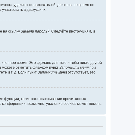
дически удаляют пользователей, длительное время не
участвовать в дискуссиях.
те на ссылку
Забыли пароль?
. Следуйте инструкциям, и
иченное время. Это сделано для того, чтобы никто другой
вы можете отметить флажком пункт
Запомнить меня
при
те и т. д. Если пункт
Запомнить меня
отсутствует, это
ие функции, такие как отслеживание прочитанных
 конференции, возможно, удаление cookies может помочь.