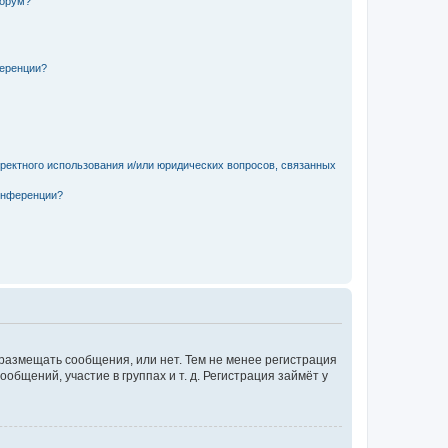
форум?
ференции?
рректного использования и/или юридических вопросов, связанных
конференции?
 размещать сообщения, или нет. Тем не менее регистрация
щений, участие в группах и т. д. Регистрация займёт у