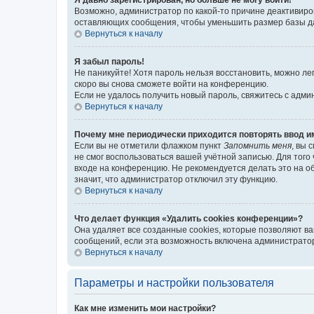
Возможно, администратор по какой-то причине деактивиро
оставляющих сообщения, чтобы уменьшить размер базы дан
Вернуться к началу
Я забыл пароль!
Не паникуйте! Хотя пароль нельзя восстановить, можно л
скоро вы снова сможете войти на конференцию.
Если не удалось получить новый пароль, свяжитесь с адм
Вернуться к началу
Почему мне периодически приходится повторять ввод и
Если вы не отметили флажком пункт
Запомнить меня
, вы 
не смог воспользоваться вашей учётной записью. Для того
входе на конференцию. Не рекомендуется делать это на об
значит, что администратор отключил эту функцию.
Вернуться к началу
Что делает функция «Удалить cookies конференции»?
Она удаляет все созданные cookies, которые позволяют в
сообщений, если эта возможность включена администратор
Вернуться к началу
Параметры и настройки пользователя
Как мне изменить мои настройки?