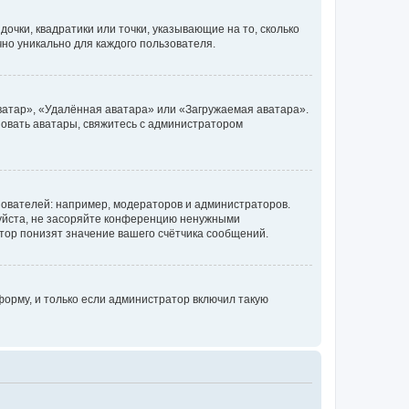
очки, квадратики или точки, указывающие на то, сколько
чно уникально для каждого пользователя.
ватар», «Удалённая аватара» или «Загружаемая аватара».
ьзовать аватары, свяжитесь с администратором
ователей: например, модераторов и администраторов.
уйста, не засоряйте конференцию ненужными
тор понизят значение вашего счётчика сообщений.
орму, и только если администратор включил такую