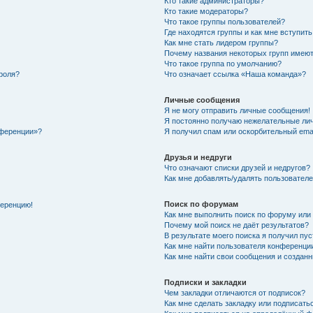
Кто такие администраторы?
Кто такие модераторы?
Что такое группы пользователей?
Где находятся группы и как мне вступить
Как мне стать лидером группы?
Почему названия некоторых групп имеют
Что такое группа по умолчанию?
роля?
Что означает ссылка «Наша команда»?
Личные сообщения
Я не могу отправить личные сообщения!
Я постоянно получаю нежелательные ли
нференции»?
Я получил спам или оскорбительный email
Друзья и недруги
Что означают списки друзей и недругов?
Как мне добавлять/удалять пользователе
Поиск по форумам
ференцию!
Как мне выполнить поиск по форуму ил
Почему мой поиск не даёт результатов?
В результате моего поиска я получил пу
Как мне найти пользователя конференци
Как мне найти свои сообщения и создан
Подписки и закладки
Чем закладки отличаются от подписок?
Как мне сделать закладку или подписат