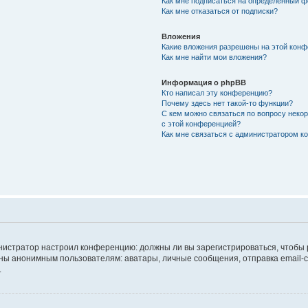
Как мне подписаться на определённый 
Как мне отказаться от подписки?
Вложения
Какие вложения разрешены на этой кон
Как мне найти мои вложения?
Информация о phpBB
Кто написал эту конференцию?
Почему здесь нет такой-то функции?
С кем можно связаться по вопросу неко
с этой конференцией?
Как мне связаться с администратором 
дминистратор настроил конференцию: должны ли вы зарегистрироваться, чтобы
 анонимным пользователям: аватары, личные сообщения, отправка email-сооб
.