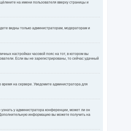
 щёлкните на имени пользователя вверху страницы и
будете видны только администраторам, модераторам и
личных настройках часовой пояс на тот, в котором вы
ьзователи. Если вы не зарегистрированы, то сейчас удачный
но время на сервере. Уведомите администратора для
е узнать у администратора конференции, может ли он
к. Дополнительную информацию вы можете получить на