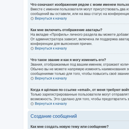
Что означают изображения рядом с моим именем польз
Вместе с именем пользователя могут присутствовать два и
сообщений вы оставили, или на ваш статус на конференции
Вернуться к началу
Как мне включить отображение аватары?
На вкладке «Профиль» личного раздела вы можете добавит
От администратора зависит, включена ли поддержка аватар
конференции для выяснения причин.
Вернуться к началу
Что такое звание и как я могу изменить его?
Звания, отображаемые под вашим именем, отражают коли
Обычно вы не можете напрямую изменять наименования зв
сообщениями только для того, чтобы повысить своё звани
Вернуться к началу
Когда я щёлкаю по ссылке «email», от меня требуют вой
Только зарегистрированные пользователи могут отправлят
возможность. Это сделано для того, чтобы предотвратит
Вернуться к началу
Создание сообщений
Как мне создать новую тему или сообщение?