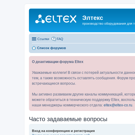
Элтекс
производство оборудования для 
Ссылки
FAQ
Список форумов
О деактивации форума Eltex
Уважаемые коллеги! В связи с потерей актуальности данн
тем, а также возможность оставлять сообщения. Форум про
встречающиеся вопросы.
Мы активно развиваем другие каналы коммуникаций, котор
можете обратиться в техническую поддержку Eltex, воспо
наши менеджеры коммерческого отдела:
eltex@eltex-co.ru
.
Часто задаваемые вопросы
Вход на конференцию и регистрация