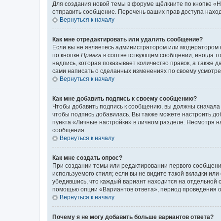
Для создания новой темы в форуме щёлкните по кнопке «Н
отправить сообщение. Перечень ваших прав доступа наход
Вернуться к началу
Как мне отредактировать или удалить сообщение?
Если вы не являетесь администратором или модератором 
по кнопке
Правка
в соответствующем сообщении, иногда тол
надпись, которая показывает количество правок, а также 
сами написать о сделанных изменениях по своему усмотрен
Вернуться к началу
Как мне добавить подпись к своему сообщению?
Чтобы добавить подпись к сообщению, вы должны сначала 
чтобы подпись добавилась. Вы также можете настроить д
пункта «Личные настройки» в личном разделе. Несмотря н
сообщения.
Вернуться к началу
Как мне создать опрос?
При создании темы или редактировании первого сообщени
используемого стиля; если вы не видите такой вкладки или
убедившись, что каждый вариант находится на отдельной с
помощью опции «Вариантов ответа», период проведения опр
Вернуться к началу
Почему я не могу добавить больше вариантов ответа?