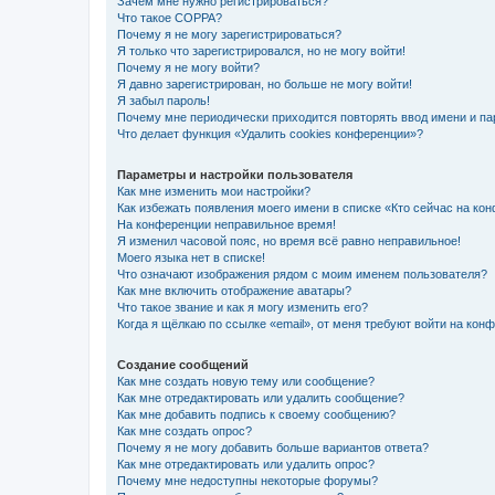
Зачем мне нужно регистрироваться?
Что такое COPPA?
Почему я не могу зарегистрироваться?
Я только что зарегистрировался, но не могу войти!
Почему я не могу войти?
Я давно зарегистрирован, но больше не могу войти!
Я забыл пароль!
Почему мне периодически приходится повторять ввод имени и па
Что делает функция «Удалить cookies конференции»?
Параметры и настройки пользователя
Как мне изменить мои настройки?
Как избежать появления моего имени в списке «Кто сейчас на ко
На конференции неправильное время!
Я изменил часовой пояс, но время всё равно неправильное!
Моего языка нет в списке!
Что означают изображения рядом с моим именем пользователя?
Как мне включить отображение аватары?
Что такое звание и как я могу изменить его?
Когда я щёлкаю по ссылке «email», от меня требуют войти на кон
Создание сообщений
Как мне создать новую тему или сообщение?
Как мне отредактировать или удалить сообщение?
Как мне добавить подпись к своему сообщению?
Как мне создать опрос?
Почему я не могу добавить больше вариантов ответа?
Как мне отредактировать или удалить опрос?
Почему мне недоступны некоторые форумы?