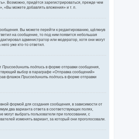
ь». Возможно, придётся зарегистрироваться, прежде чем
, «Вы можете добавлять вложения» и т. п.
сообщения. Вы можете перейти к редактированию, щёлкнув
ответил на сообщение, то под ним появится небольшая
редактировал администратор или модератор, хотя они могут
него уже кто-то ответил.
кт
Присоединить подпись
в форме отправки сообщения,
тствующий выбор в параграфе «Отправка сообщений»
брав флажок
Присоединить подпись
в форме отправки
вной формой для создания сообщения, в зависимости от
нимум два варианта ответа в соответствующих полях,
ые могут выбрать пользователи при голосовании, с
вателей изменять вариант, за который они проголосовали.