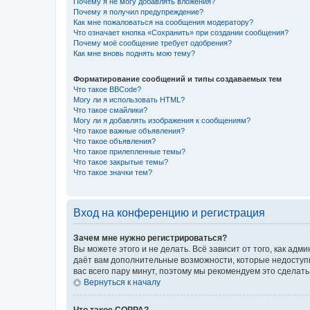
Почему я не могу добавлять вложения?
Почему я получил предупреждение?
Как мне пожаловаться на сообщения модератору?
Что означает кнопка «Сохранить» при создании сообщения?
Почему моё сообщение требует одобрения?
Как мне вновь поднять мою тему?
Форматирование сообщений и типы создаваемых тем
Что такое BBCode?
Могу ли я использовать HTML?
Что такое смайлики?
Могу ли я добавлять изображения к сообщениям?
Что такое важные объявления?
Что такое объявления?
Что такое прилепленные темы?
Что такое закрытые темы?
Что такое значки тем?
Вход на конференцию и регистрация
Зачем мне нужно регистрироваться?
Вы можете этого и не делать. Всё зависит от того, как а
даёт вам дополнительные возможности, которые недоступны
вас всего пару минут, поэтому мы рекомендуем это сделать
Вернуться к началу
Что такое COPPA?