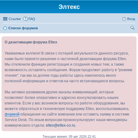
Элтекс
Ссылки
FAQ
Вход
Список форумов
ои
О деактивации форума Eltex
ск
Уважаемые коллеги! В связи с потерей актуальности данного ресурса,
нами было принято решение о частичной деактивации форума Eltex.
Мы отключили функции регистрации и создания новых тем, а также
возможность оставлять сообщения. Форум продолжит работу в "режиме
чтения", так как за долгие годы работы здесь накопилось много
полезной информации и ответов на часто встречающиеся вопросы.
Мы активно развиваем другие каналы коммуникаций, которые
позволяют более оперативно и адресно консультировать наших
клиентов. Если у вас возникли вопросы по работе оборудования, вы
можете обратиться в техническую поддержку Eltex, воспользовавшись
формой
обращения на сайте компании или оставить заявку в системе
Service Desk. По иным вопросам проконсультируют наши менеджеры
коммерческого отдела:
eltex@eltex-co.ru
.
Текущее время: 09 авг 2026 22:41