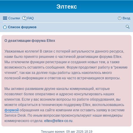
Элтекс
Ссылки
FAQ
Вход
Список форумов
ои
О деактивации форума Eltex
ск
Уважаемые коллеги! В связи с потерей актуальности данного ресурса,
нами было принято решение о частичной деактивации форума Eltex.
Мы отключили функции регистрации и создания новых тем, а также
возможность оставлять сообщения. Форум продолжит работу в "режиме
чтения", так как за долгие годы работы здесь накопилось много
полезной информации и ответов на часто встречающиеся вопросы.
Мы активно развиваем другие каналы коммуникаций, которые
позволяют более оперативно и адресно консультировать наших
клиентов. Если у вас возникли вопросы по работе оборудования, вы
можете обратиться в техническую поддержку Eltex, воспользовавшись
формой
обращения на сайте компании или оставить заявку в системе
Service Desk. По иным вопросам проконсультируют наши менеджеры
коммерческого отдела:
eltex@eltex-co.ru
.
Текущее время: 09 авг 2026 18:19