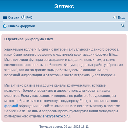
Элтекс
Ссылки
FAQ
Вход
Список форумов
ои
О деактивации форума Eltex
ск
Уважаемые коллеги! В связи с потерей актуальности данного ресурса,
нами было принято решение о частичной деактивации форума Eltex.
Мы отключили функции регистрации и создания новых тем, а также
возможность оставлять сообщения. Форум продолжит работу в "режиме
чтения", так как за долгие годы работы здесь накопилось много
полезной информации и ответов на часто встречающиеся вопросы.
Мы активно развиваем другие каналы коммуникаций, которые
позволяют более оперативно и адресно консультировать наших
клиентов. Если у вас возникли вопросы по работе оборудования, вы
можете обратиться в техническую поддержку Eltex, воспользовавшись
формой
обращения на сайте компании или оставить заявку в системе
Service Desk. По иным вопросам проконсультируют наши менеджеры
коммерческого отдела:
eltex@eltex-co.ru
.
Текущее время: 09 авг 2026 18:11