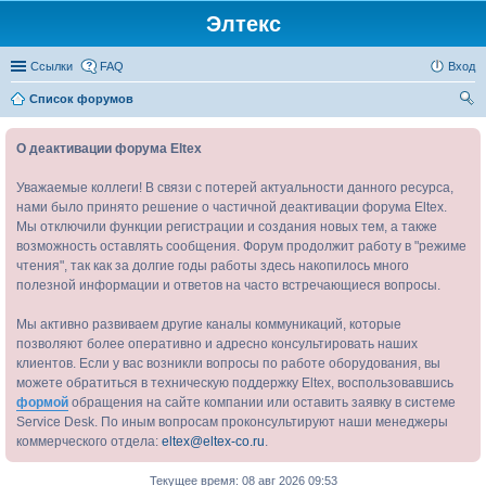
Элтекс
Ссылки
FAQ
Вход
Список форумов
ои
О деактивации форума Eltex
ск
Уважаемые коллеги! В связи с потерей актуальности данного ресурса,
нами было принято решение о частичной деактивации форума Eltex.
Мы отключили функции регистрации и создания новых тем, а также
возможность оставлять сообщения. Форум продолжит работу в "режиме
чтения", так как за долгие годы работы здесь накопилось много
полезной информации и ответов на часто встречающиеся вопросы.
Мы активно развиваем другие каналы коммуникаций, которые
позволяют более оперативно и адресно консультировать наших
клиентов. Если у вас возникли вопросы по работе оборудования, вы
можете обратиться в техническую поддержку Eltex, воспользовавшись
формой
обращения на сайте компании или оставить заявку в системе
Service Desk. По иным вопросам проконсультируют наши менеджеры
коммерческого отдела:
eltex@eltex-co.ru
.
Текущее время: 08 авг 2026 09:53