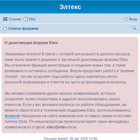
Элтекс
Ссылки
FAQ
Вход
Список форумов
ои
О деактивации форума Eltex
ск
Уважаемые коллеги! В связи с потерей актуальности данного ресурса,
нами было принято решение о частичной деактивации форума Eltex.
Мы отключили функции регистрации и создания новых тем, а также
возможность оставлять сообщения. Форум продолжит работу в "режиме
чтения", так как за долгие годы работы здесь накопилось много
полезной информации и ответов на часто встречающиеся вопросы.
Мы активно развиваем другие каналы коммуникаций, которые
позволяют более оперативно и адресно консультировать наших
клиентов. Если у вас возникли вопросы по работе оборудования, вы
можете обратиться в техническую поддержку Eltex, воспользовавшись
формой
обращения на сайте компании или оставить заявку в системе
Service Desk. По иным вопросам проконсультируют наши менеджеры
коммерческого отдела:
eltex@eltex-co.ru
.
Текущее время: 06 авг 2026 14:56