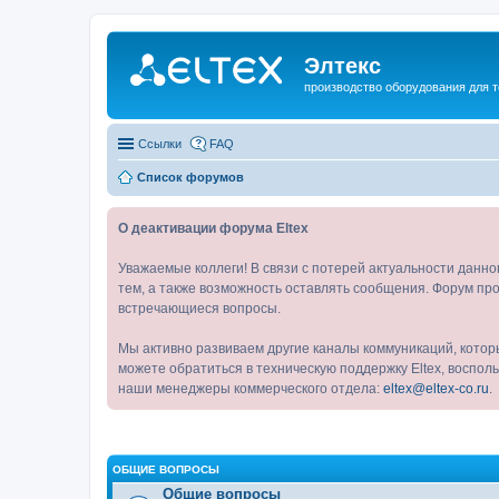
Элтекс
производство оборудования для 
Ссылки
FAQ
Список форумов
О деактивации форума Eltex
Уважаемые коллеги! В связи с потерей актуальности данн
тем, а также возможность оставлять сообщения. Форум про
встречающиеся вопросы.
Мы активно развиваем другие каналы коммуникаций, котор
можете обратиться в техническую поддержку Eltex, воспо
наши менеджеры коммерческого отдела:
eltex@eltex-co.ru
.
ОБЩИЕ ВОПРОСЫ
Общие вопросы