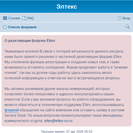
Элтекс
Ссылки
FAQ
Вход
Список форумов
ои
О деактивации форума Eltex
ск
Уважаемые коллеги! В связи с потерей актуальности данного ресурса,
нами было принято решение о частичной деактивации форума Eltex.
Мы отключили функции регистрации и создания новых тем, а также
возможность оставлять сообщения. Форум продолжит работу в "режиме
чтения", так как за долгие годы работы здесь накопилось много
полезной информации и ответов на часто встречающиеся вопросы.
Мы активно развиваем другие каналы коммуникаций, которые
позволяют более оперативно и адресно консультировать наших
клиентов. Если у вас возникли вопросы по работе оборудования, вы
можете обратиться в техническую поддержку Eltex, воспользовавшись
формой
обращения на сайте компании или оставить заявку в системе
Service Desk. По иным вопросам проконсультируют наши менеджеры
коммерческого отдела:
eltex@eltex-co.ru
.
Текущее время: 07 авг 2026 05:53