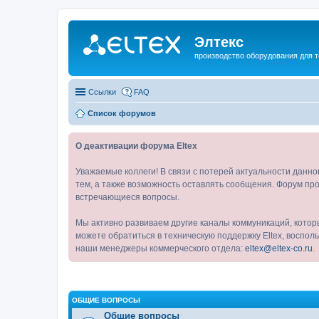
Элтекс
производство оборудования для 
Ссылки
FAQ
Список форумов
О деактивации форума Eltex
Уважаемые коллеги! В связи с потерей актуальности данн
тем, а также возможность оставлять сообщения. Форум про
встречающиеся вопросы.
Мы активно развиваем другие каналы коммуникаций, котор
можете обратиться в техническую поддержку Eltex, воспо
наши менеджеры коммерческого отдела:
eltex@eltex-co.ru
.
ОБЩИЕ ВОПРОСЫ
Общие вопросы