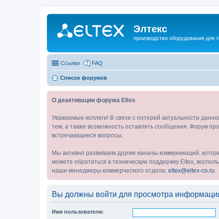
Элтекс
производство оборудования для 
Ссылки
FAQ
Список форумов
О деактивации форума Eltex
Уважаемые коллеги! В связи с потерей актуальности данн
тем, а также возможность оставлять сообщения. Форум про
встречающиеся вопросы.
Мы активно развиваем другие каналы коммуникаций, котор
можете обратиться в техническую поддержку Eltex, воспо
наши менеджеры коммерческого отдела:
eltex@eltex-co.ru
.
Вы должны войти для просмотра информации
Имя пользователя: