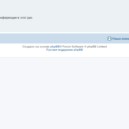
нференции в этот раз
Наша кома
Создано на основе
phpBB
® Forum Software © phpBB Limited
Русская поддержка phpBB