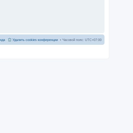
нда
Удалить cookies конференции
Часовой пояс:
UTC+07:00