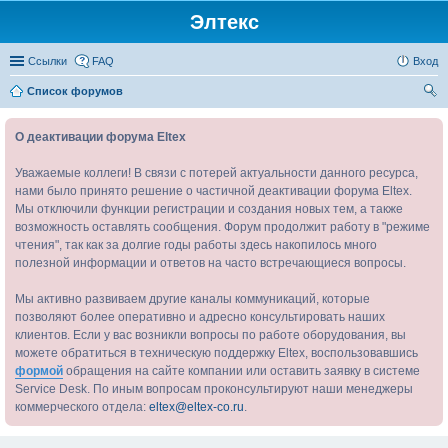
Элтекс
Ссылки
FAQ
Вход
Список форумов
ои
О деактивации форума Eltex
ск
Уважаемые коллеги! В связи с потерей актуальности данного ресурса,
нами было принято решение о частичной деактивации форума Eltex.
Мы отключили функции регистрации и создания новых тем, а также
возможность оставлять сообщения. Форум продолжит работу в "режиме
чтения", так как за долгие годы работы здесь накопилось много
полезной информации и ответов на часто встречающиеся вопросы.
Мы активно развиваем другие каналы коммуникаций, которые
позволяют более оперативно и адресно консультировать наших
клиентов. Если у вас возникли вопросы по работе оборудования, вы
можете обратиться в техническую поддержку Eltex, воспользовавшись
формой
обращения на сайте компании или оставить заявку в системе
Service Desk. По иным вопросам проконсультируют наши менеджеры
коммерческого отдела:
eltex@eltex-co.ru
.