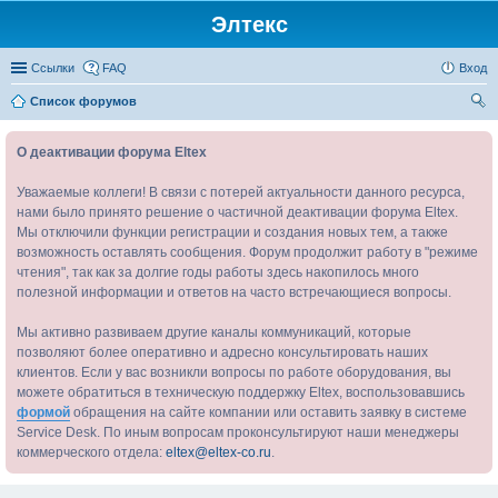
Элтекс
Ссылки
FAQ
Вход
Список форумов
ои
О деактивации форума Eltex
ск
Уважаемые коллеги! В связи с потерей актуальности данного ресурса,
нами было принято решение о частичной деактивации форума Eltex.
Мы отключили функции регистрации и создания новых тем, а также
возможность оставлять сообщения. Форум продолжит работу в "режиме
чтения", так как за долгие годы работы здесь накопилось много
полезной информации и ответов на часто встречающиеся вопросы.
Мы активно развиваем другие каналы коммуникаций, которые
позволяют более оперативно и адресно консультировать наших
клиентов. Если у вас возникли вопросы по работе оборудования, вы
можете обратиться в техническую поддержку Eltex, воспользовавшись
формой
обращения на сайте компании или оставить заявку в системе
Service Desk. По иным вопросам проконсультируют наши менеджеры
коммерческого отдела:
eltex@eltex-co.ru
.