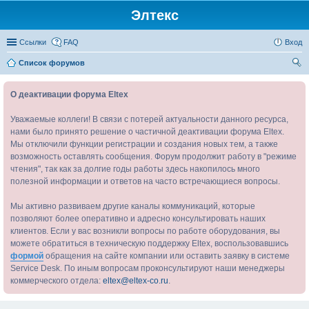
Элтекс
Ссылки
FAQ
Вход
Список форумов
ои
О деактивации форума Eltex
ск
Уважаемые коллеги! В связи с потерей актуальности данного ресурса,
нами было принято решение о частичной деактивации форума Eltex.
Мы отключили функции регистрации и создания новых тем, а также
возможность оставлять сообщения. Форум продолжит работу в "режиме
чтения", так как за долгие годы работы здесь накопилось много
полезной информации и ответов на часто встречающиеся вопросы.
Мы активно развиваем другие каналы коммуникаций, которые
позволяют более оперативно и адресно консультировать наших
клиентов. Если у вас возникли вопросы по работе оборудования, вы
можете обратиться в техническую поддержку Eltex, воспользовавшись
формой
обращения на сайте компании или оставить заявку в системе
Service Desk. По иным вопросам проконсультируют наши менеджеры
коммерческого отдела:
eltex@eltex-co.ru
.