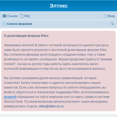
Элтекс
Ссылки
FAQ
Вход
Список форумов
ои
О деактивации форума Eltex
ск
Уважаемые коллеги! В связи с потерей актуальности данного ресурса,
нами было принято решение о частичной деактивации форума Eltex.
Мы отключили функции регистрации и создания новых тем, а также
возможность оставлять сообщения. Форум продолжит работу в "режиме
чтения", так как за долгие годы работы здесь накопилось много
полезной информации и ответов на часто встречающиеся вопросы.
Мы активно развиваем другие каналы коммуникаций, которые
позволяют более оперативно и адресно консультировать наших
клиентов. Если у вас возникли вопросы по работе оборудования, вы
можете обратиться в техническую поддержку Eltex, воспользовавшись
формой
обращения на сайте компании или оставить заявку в системе
Service Desk. По иным вопросам проконсультируют наши менеджеры
коммерческого отдела:
eltex@eltex-co.ru
.