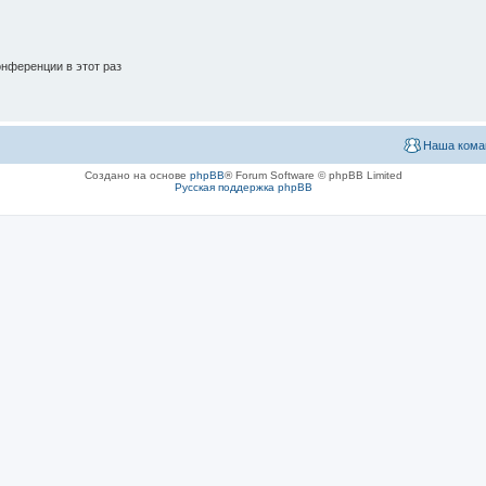
нференции в этот раз
Наша кома
Создано на основе
phpBB
® Forum Software © phpBB Limited
Русская поддержка phpBB