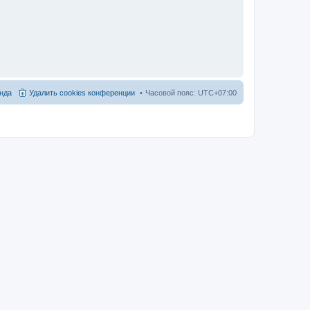
нда
Удалить cookies конференции
Часовой пояс:
UTC+07:00