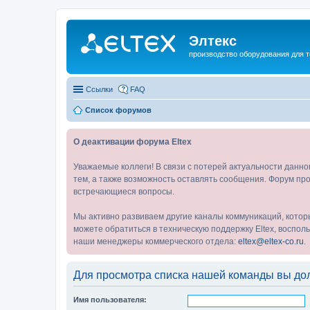
Элтекс
производство оборудования для 
Ссылки
FAQ
Список форумов
О деактивации форума Eltex
Уважаемые коллеги! В связи с потерей актуальности данн
тем, а также возможность оставлять сообщения. Форум про
встречающиеся вопросы.
Мы активно развиваем другие каналы коммуникаций, котор
можете обратиться в техническую поддержку Eltex, воспо
наши менеджеры коммерческого отдела:
eltex@eltex-co.ru
.
Для просмотра списка нашей команды вы до
Имя пользователя: