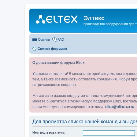
Элтекс
производство оборудования для 
Ссылки
FAQ
Список форумов
О деактивации форума Eltex
Уважаемые коллеги! В связи с потерей актуальности данн
тем, а также возможность оставлять сообщения. Форум про
встречающиеся вопросы.
Мы активно развиваем другие каналы коммуникаций, котор
можете обратиться в техническую поддержку Eltex, воспо
наши менеджеры коммерческого отдела:
eltex@eltex-co.ru
.
Для просмотра списка нашей команды вы до
Имя пользователя: