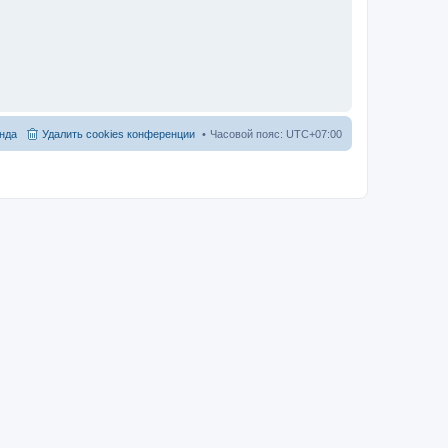
нда
Удалить cookies конференции
Часовой пояс:
UTC+07:00