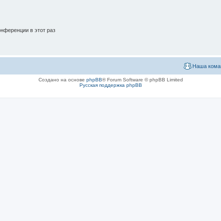
нференции в этот раз
Наша кома
Создано на основе
phpBB
® Forum Software © phpBB Limited
Русская поддержка phpBB