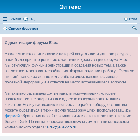
Элтекс
Ссылки
FAQ
Вход
Список форумов
ои
О деактивации форума Eltex
ск
Уважаемые коллеги! В связи с потерей актуальности данного ресурса,
нами было принято решение о частичной деактивации форума Eltex.
Мы отключили функции регистрации и создания новых тем, а также
возможность оставлять сообщения. Форум продолжит работу в "режиме
чтения", так как за долгие годы работы здесь накопилось много
полезной информации и ответов на часто встречающиеся вопросы.
Мы активно развиваем другие каналы коммуникаций, которые
позволяют более оперативно и адресно консультировать наших
клиентов. Если у вас возникли вопросы по работе оборудования, вы
можете обратиться в техническую поддержку Eltex, воспользовавшись
формой
обращения на сайте компании или оставить заявку в системе
Service Desk. По иным вопросам проконсультируют наши менеджеры
коммерческого отдела:
eltex@eltex-co.ru
.