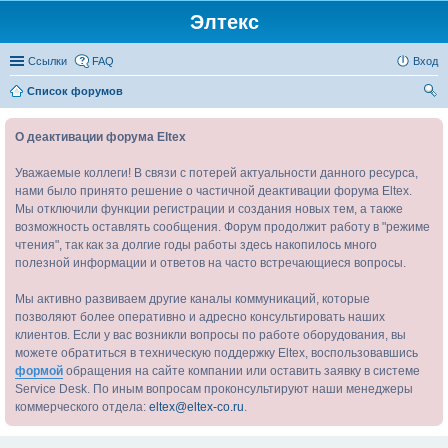
Элтекс
Ссылки
FAQ
Вход
Список форумов
ои
О деактивации форума Eltex
ск
Уважаемые коллеги! В связи с потерей актуальности данного ресурса,
нами было принято решение о частичной деактивации форума Eltex.
Мы отключили функции регистрации и создания новых тем, а также
возможность оставлять сообщения. Форум продолжит работу в "режиме
чтения", так как за долгие годы работы здесь накопилось много
полезной информации и ответов на часто встречающиеся вопросы.
Мы активно развиваем другие каналы коммуникаций, которые
позволяют более оперативно и адресно консультировать наших
клиентов. Если у вас возникли вопросы по работе оборудования, вы
можете обратиться в техническую поддержку Eltex, воспользовавшись
формой
обращения на сайте компании или оставить заявку в системе
Service Desk. По иным вопросам проконсультируют наши менеджеры
коммерческого отдела:
eltex@eltex-co.ru
.