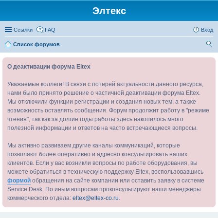
Элтекс
Ссылки
FAQ
Вход
Список форумов
ои
О деактивации форума Eltex
ск
Уважаемые коллеги! В связи с потерей актуальности данного ресурса,
нами было принято решение о частичной деактивации форума Eltex.
Мы отключили функции регистрации и создания новых тем, а также
возможность оставлять сообщения. Форум продолжит работу в "режиме
чтения", так как за долгие годы работы здесь накопилось много
полезной информации и ответов на часто встречающиеся вопросы.
Мы активно развиваем другие каналы коммуникаций, которые
позволяют более оперативно и адресно консультировать наших
клиентов. Если у вас возникли вопросы по работе оборудования, вы
можете обратиться в техническую поддержку Eltex, воспользовавшись
формой
обращения на сайте компании или оставить заявку в системе
Service Desk. По иным вопросам проконсультируют наши менеджеры
коммерческого отдела:
eltex@eltex-co.ru
.