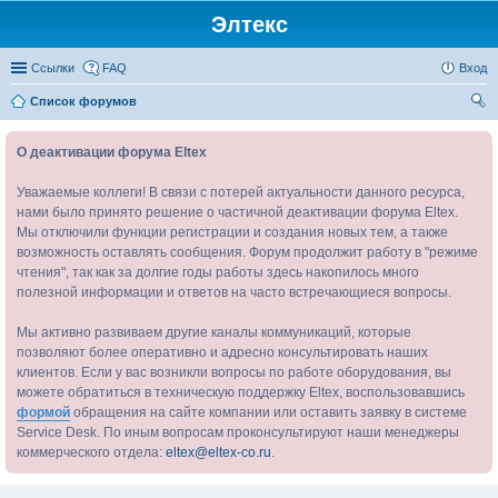
Элтекс
Ссылки
FAQ
Вход
Список форумов
ои
О деактивации форума Eltex
ск
Уважаемые коллеги! В связи с потерей актуальности данного ресурса,
нами было принято решение о частичной деактивации форума Eltex.
Мы отключили функции регистрации и создания новых тем, а также
возможность оставлять сообщения. Форум продолжит работу в "режиме
чтения", так как за долгие годы работы здесь накопилось много
полезной информации и ответов на часто встречающиеся вопросы.
Мы активно развиваем другие каналы коммуникаций, которые
позволяют более оперативно и адресно консультировать наших
клиентов. Если у вас возникли вопросы по работе оборудования, вы
можете обратиться в техническую поддержку Eltex, воспользовавшись
формой
обращения на сайте компании или оставить заявку в системе
Service Desk. По иным вопросам проконсультируют наши менеджеры
коммерческого отдела:
eltex@eltex-co.ru
.