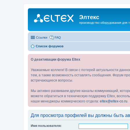
Элтекс
производство оборудования для 
Ссылки
FAQ
Список форумов
О деактивации форума Eltex
Уважаемые коллеги! В связи с потерей актуальности данн
тем, а также возможность оставлять сообщения. Форум про
встречающиеся вопросы.
Мы активно развиваем другие каналы коммуникаций, котор
можете обратиться в техническую поддержку Eltex, воспо
наши менеджеры коммерческого отдела:
eltex@eltex-co.ru
.
Для просмотра профилей вы должны быть ав
Имя пользователя: