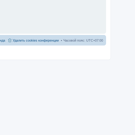
нда
Удалить cookies конференции
Часовой пояс:
UTC+07:00