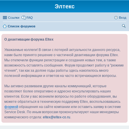
Элтекс
Ссылки
FAQ
Вход
Список форумов
ои
О деактивации форума Eltex
ск
Уважаемые коллеги! В связи с потерей актуальности данного ресурса,
нами было принято решение о частичной деактивации форума Eltex.
Мы отключили функции регистрации и создания новых тем, а также
возможность оставлять сообщения. Форум продолжит работу в "режиме
чтения", так как за долгие годы работы здесь накопилось много
полезной информации и ответов на часто встречающиеся вопросы.
Мы активно развиваем другие каналы коммуникаций, которые
позволяют более оперативно и адресно консультировать наших
клиентов. Если у вас возникли вопросы по работе оборудования, вы
можете обратиться в техническую поддержку Eltex, воспользовавшись
формой
обращения на сайте компании или оставить заявку в системе
Service Desk. По иным вопросам проконсультируют наши менеджеры
коммерческого отдела:
eltex@eltex-co.ru
.