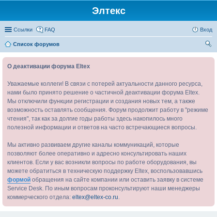
Элтекс
Ссылки
FAQ
Вход
Список форумов
ои
О деактивации форума Eltex
ск
Уважаемые коллеги! В связи с потерей актуальности данного ресурса,
нами было принято решение о частичной деактивации форума Eltex.
Мы отключили функции регистрации и создания новых тем, а также
возможность оставлять сообщения. Форум продолжит работу в "режиме
чтения", так как за долгие годы работы здесь накопилось много
полезной информации и ответов на часто встречающиеся вопросы.
Мы активно развиваем другие каналы коммуникаций, которые
позволяют более оперативно и адресно консультировать наших
клиентов. Если у вас возникли вопросы по работе оборудования, вы
можете обратиться в техническую поддержку Eltex, воспользовавшись
формой
обращения на сайте компании или оставить заявку в системе
Service Desk. По иным вопросам проконсультируют наши менеджеры
коммерческого отдела:
eltex@eltex-co.ru
.