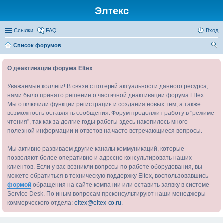
Элтекс
Ссылки
FAQ
Вход
Список форумов
ои
О деактивации форума Eltex
ск
Уважаемые коллеги! В связи с потерей актуальности данного ресурса,
нами было принято решение о частичной деактивации форума Eltex.
Мы отключили функции регистрации и создания новых тем, а также
возможность оставлять сообщения. Форум продолжит работу в "режиме
чтения", так как за долгие годы работы здесь накопилось много
полезной информации и ответов на часто встречающиеся вопросы.
Мы активно развиваем другие каналы коммуникаций, которые
позволяют более оперативно и адресно консультировать наших
клиентов. Если у вас возникли вопросы по работе оборудования, вы
можете обратиться в техническую поддержку Eltex, воспользовавшись
формой
обращения на сайте компании или оставить заявку в системе
Service Desk. По иным вопросам проконсультируют наши менеджеры
коммерческого отдела:
eltex@eltex-co.ru
.