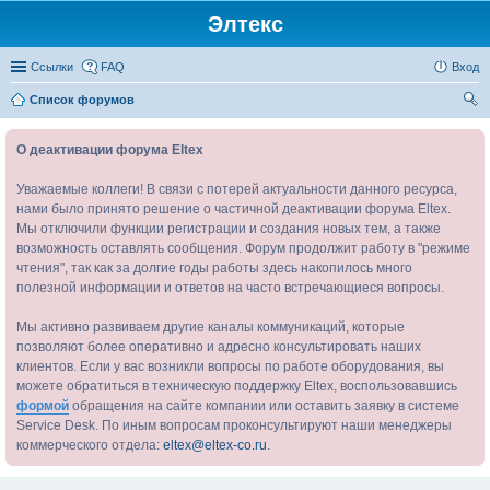
Элтекс
Ссылки
FAQ
Вход
Список форумов
ои
О деактивации форума Eltex
ск
Уважаемые коллеги! В связи с потерей актуальности данного ресурса,
нами было принято решение о частичной деактивации форума Eltex.
Мы отключили функции регистрации и создания новых тем, а также
возможность оставлять сообщения. Форум продолжит работу в "режиме
чтения", так как за долгие годы работы здесь накопилось много
полезной информации и ответов на часто встречающиеся вопросы.
Мы активно развиваем другие каналы коммуникаций, которые
позволяют более оперативно и адресно консультировать наших
клиентов. Если у вас возникли вопросы по работе оборудования, вы
можете обратиться в техническую поддержку Eltex, воспользовавшись
формой
обращения на сайте компании или оставить заявку в системе
Service Desk. По иным вопросам проконсультируют наши менеджеры
коммерческого отдела:
eltex@eltex-co.ru
.