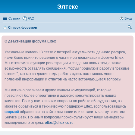
Элтекс
Ссылки
FAQ
Вход
Список форумов
ои
О деактивации форума Eltex
ск
Уважаемые коллеги! В связи с потерей актуальности данного ресурса,
нами было принято решение о частичной деактивации форума Eltex.
Мы отключили функции регистрации и создания новых тем, а также
возможность оставлять сообщения. Форум продолжит работу в "режиме
чтения", так как за долгие годы работы здесь накопилось много
полезной информации и ответов на часто встречающиеся вопросы.
Мы активно развиваем другие каналы коммуникаций, которые
позволяют более оперативно и адресно консультировать наших
клиентов. Если у вас возникли вопросы по работе оборудования, вы
можете обратиться в техническую поддержку Eltex, воспользовавшись
формой
обращения на сайте компании или оставить заявку в системе
Service Desk. По иным вопросам проконсультируют наши менеджеры
коммерческого отдела:
eltex@eltex-co.ru
.