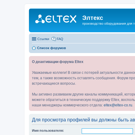
Элтекс
производство оборудования для 
Ссылки
FAQ
Список форумов
О деактивации форума Eltex
Уважаемые коллеги! В связи с потерей актуальности данн
тем, а также возможность оставлять сообщения. Форум про
встречающиеся вопросы.
Мы активно развиваем другие каналы коммуникаций, котор
можете обратиться в техническую поддержку Eltex, воспо
наши менеджеры коммерческого отдела:
eltex@eltex-co.ru
.
Для просмотра профилей вы должны быть ав
Имя пользователя: