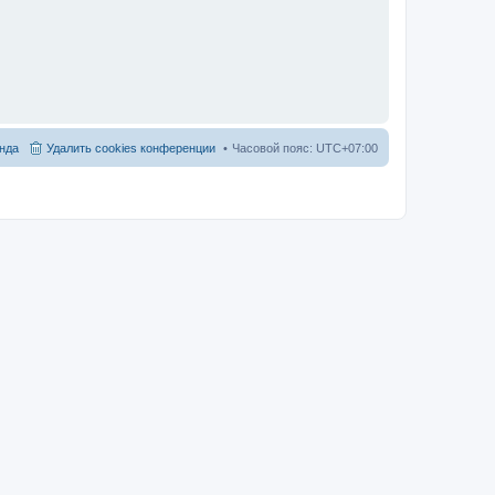
нда
Удалить cookies конференции
Часовой пояс:
UTC+07:00