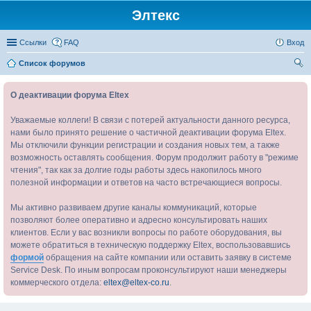
Элтекс
Ссылки
FAQ
Вход
Список форумов
ои
О деактивации форума Eltex
ск
Уважаемые коллеги! В связи с потерей актуальности данного ресурса,
нами было принято решение о частичной деактивации форума Eltex.
Мы отключили функции регистрации и создания новых тем, а также
возможность оставлять сообщения. Форум продолжит работу в "режиме
чтения", так как за долгие годы работы здесь накопилось много
полезной информации и ответов на часто встречающиеся вопросы.
Мы активно развиваем другие каналы коммуникаций, которые
позволяют более оперативно и адресно консультировать наших
клиентов. Если у вас возникли вопросы по работе оборудования, вы
можете обратиться в техническую поддержку Eltex, воспользовавшись
формой
обращения на сайте компании или оставить заявку в системе
Service Desk. По иным вопросам проконсультируют наши менеджеры
коммерческого отдела:
eltex@eltex-co.ru
.