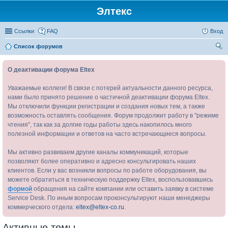
Элтекс
Ссылки
FAQ
Вход
Список форумов
ои
О деактивации форума Eltex
ск
Уважаемые коллеги! В связи с потерей актуальности данного ресурса,
нами было принято решение о частичной деактивации форума Eltex.
Мы отключили функции регистрации и создания новых тем, а также
возможность оставлять сообщения. Форум продолжит работу в "режиме
чтения", так как за долгие годы работы здесь накопилось много
полезной информации и ответов на часто встречающиеся вопросы.
Мы активно развиваем другие каналы коммуникаций, которые
позволяют более оперативно и адресно консультировать наших
клиентов. Если у вас возникли вопросы по работе оборудования, вы
можете обратиться в техническую поддержку Eltex, воспользовавшись
формой
обращения на сайте компании или оставить заявку в системе
Service Desk. По иным вопросам проконсультируют наши менеджеры
коммерческого отдела:
eltex@eltex-co.ru
.
Активные темы