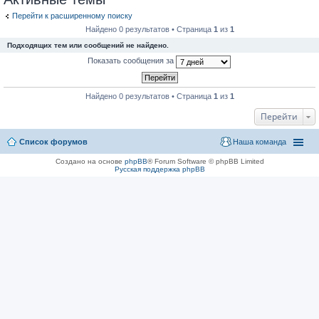
Перейти к расширенному поиску
Найдено 0 результатов • Страница
1
из
1
Подходящих тем или сообщений не найдено.
Показать сообщения за
Найдено 0 результатов • Страница
1
из
1
Перейти
Список форумов
Наша команда
Создано на основе
phpBB
® Forum Software © phpBB Limited
Русская поддержка phpBB