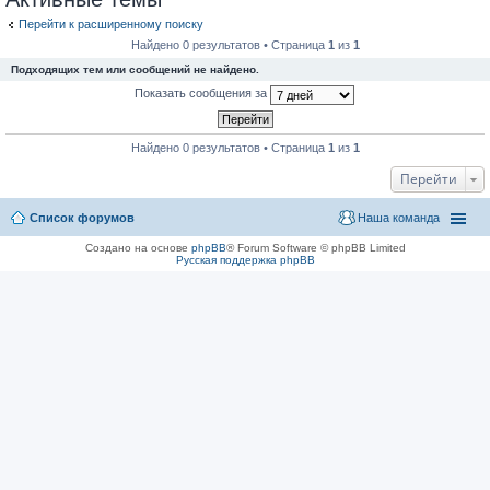
Перейти к расширенному поиску
Найдено 0 результатов • Страница
1
из
1
Подходящих тем или сообщений не найдено.
Показать сообщения за
Найдено 0 результатов • Страница
1
из
1
Перейти
Список форумов
Наша команда
Создано на основе
phpBB
® Forum Software © phpBB Limited
Русская поддержка phpBB