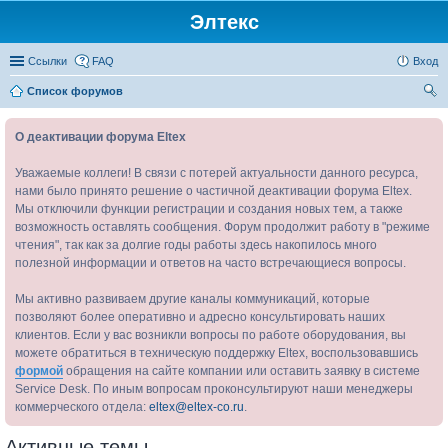
Элтекс
Ссылки
FAQ
Вход
Список форумов
ои
О деактивации форума Eltex
ск
Уважаемые коллеги! В связи с потерей актуальности данного ресурса,
нами было принято решение о частичной деактивации форума Eltex.
Мы отключили функции регистрации и создания новых тем, а также
возможность оставлять сообщения. Форум продолжит работу в "режиме
чтения", так как за долгие годы работы здесь накопилось много
полезной информации и ответов на часто встречающиеся вопросы.
Мы активно развиваем другие каналы коммуникаций, которые
позволяют более оперативно и адресно консультировать наших
клиентов. Если у вас возникли вопросы по работе оборудования, вы
можете обратиться в техническую поддержку Eltex, воспользовавшись
формой
обращения на сайте компании или оставить заявку в системе
Service Desk. По иным вопросам проконсультируют наши менеджеры
коммерческого отдела:
eltex@eltex-co.ru
.
Активные темы