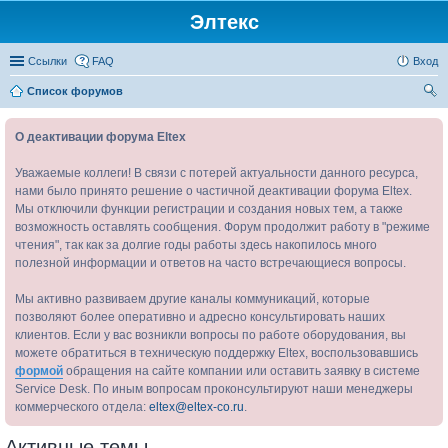
Элтекс
Ссылки
FAQ
Вход
Список форумов
ои
О деактивации форума Eltex
ск
Уважаемые коллеги! В связи с потерей актуальности данного ресурса,
нами было принято решение о частичной деактивации форума Eltex.
Мы отключили функции регистрации и создания новых тем, а также
возможность оставлять сообщения. Форум продолжит работу в "режиме
чтения", так как за долгие годы работы здесь накопилось много
полезной информации и ответов на часто встречающиеся вопросы.
Мы активно развиваем другие каналы коммуникаций, которые
позволяют более оперативно и адресно консультировать наших
клиентов. Если у вас возникли вопросы по работе оборудования, вы
можете обратиться в техническую поддержку Eltex, воспользовавшись
формой
обращения на сайте компании или оставить заявку в системе
Service Desk. По иным вопросам проконсультируют наши менеджеры
коммерческого отдела:
eltex@eltex-co.ru
.
Активные темы