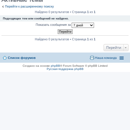
Перейти к расширенному поиску
Найдено 0 результатов • Страница
1
из
1
Подходящих тем или сообщений не найдено.
Показать сообщения за
Найдено 0 результатов • Страница
1
из
1
Перейти
Список форумов
Наша команда
Создано на основе
phpBB
® Forum Software © phpBB Limited
Русская поддержка phpBB