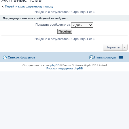
Перейти к расширенному поиску
Найдено 0 результатов • Страница
1
из
1
Подходящих тем или сообщений не найдено.
Показать сообщения за
Найдено 0 результатов • Страница
1
из
1
Перейти
Список форумов
Наша команда
Создано на основе
phpBB
® Forum Software © phpBB Limited
Русская поддержка phpBB