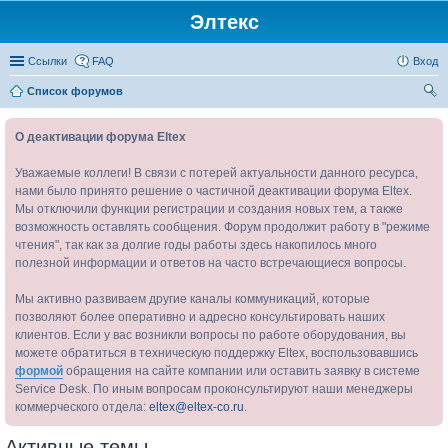
Элтекс
Ссылки
FAQ
Вход
Список форумов
ои
О деактивации форума Eltex
ск
Уважаемые коллеги! В связи с потерей актуальности данного ресурса,
нами было принято решение о частичной деактивации форума Eltex.
Мы отключили функции регистрации и создания новых тем, а также
возможность оставлять сообщения. Форум продолжит работу в "режиме
чтения", так как за долгие годы работы здесь накопилось много
полезной информации и ответов на часто встречающиеся вопросы.
Мы активно развиваем другие каналы коммуникаций, которые
позволяют более оперативно и адресно консультировать наших
клиентов. Если у вас возникли вопросы по работе оборудования, вы
можете обратиться в техническую поддержку Eltex, воспользовавшись
формой
обращения на сайте компании или оставить заявку в системе
Service Desk. По иным вопросам проконсультируют наши менеджеры
коммерческого отдела:
eltex@eltex-co.ru
.
Активные темы