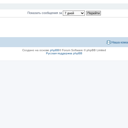
Показать сообщения за
Наша кома
Создано на основе
phpBB
® Forum Software © phpBB Limited
Русская поддержка phpBB