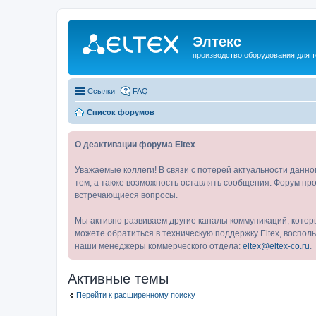
Элтекс
производство оборудования для 
Ссылки
FAQ
Список форумов
О деактивации форума Eltex
Уважаемые коллеги! В связи с потерей актуальности данн
тем, а также возможность оставлять сообщения. Форум про
встречающиеся вопросы.
Мы активно развиваем другие каналы коммуникаций, котор
можете обратиться в техническую поддержку Eltex, воспо
наши менеджеры коммерческого отдела:
eltex@eltex-co.ru
.
Активные темы
Перейти к расширенному поиску