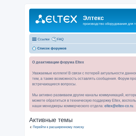
Элтекс
производство оборудования для 
Ссылки
FAQ
Список форумов
О деактивации форума Eltex
Уважаемые коллеги! В связи с потерей актуальности данн
тем, а также возможность оставлять сообщения. Форум про
встречающиеся вопросы.
Мы активно развиваем другие каналы коммуникаций, котор
можете обратиться в техническую поддержку Eltex, воспо
наши менеджеры коммерческого отдела:
eltex@eltex-co.ru
.
Активные темы
Перейти к расширенному поиску