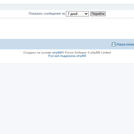
Показать сообщения за
Наша кома
Создано на основе
phpBB
® Forum Software © phpBB Limited
Русская поддержка phpBB