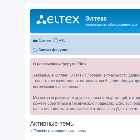
Элтекс
производство оборудования для 
Ссылки
FAQ
Список форумов
О деактивации форума Eltex
Уважаемые коллеги! В связи с потерей актуальности данн
тем, а также возможность оставлять сообщения. Форум про
встречающиеся вопросы.
Мы активно развиваем другие каналы коммуникаций, котор
можете обратиться в техническую поддержку Eltex, воспо
наши менеджеры коммерческого отдела:
eltex@eltex-co.ru
.
Активные темы
Перейти к расширенному поиску