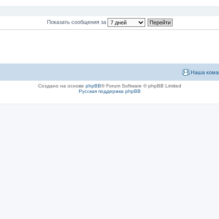
Показать сообщения за
Наша кома
Создано на основе
phpBB
® Forum Software © phpBB Limited
Русская поддержка phpBB