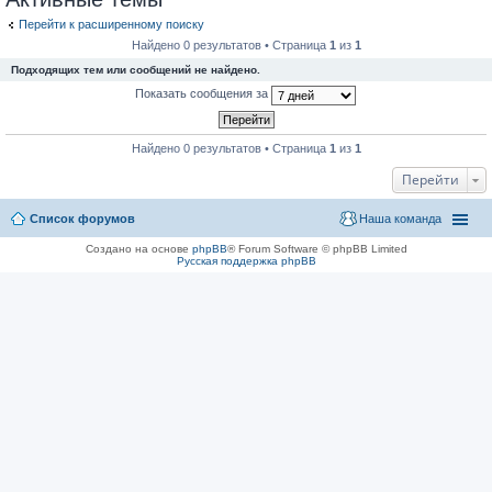
Перейти к расширенному поиску
Найдено 0 результатов • Страница
1
из
1
Подходящих тем или сообщений не найдено.
Показать сообщения за
Найдено 0 результатов • Страница
1
из
1
Перейти
Список форумов
Наша команда
Создано на основе
phpBB
® Forum Software © phpBB Limited
Русская поддержка phpBB