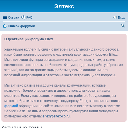
Элтекс
Ссылки
FAQ
Вход
Список форумов
ои
О деактивации форума Eltex
ск
Уважаемые коллеги! В связи с потерей актуальности данного ресурса,
нами было принято решение о частичной деактивации форума Eltex.
Мы отключили функции регистрации и создания новых тем, а также
возможность оставлять сообщения. Форум продолжит работу в "режиме
чтения", так как за долгие годы работы здесь накопилось много
полезной информации и ответов на часто встречающиеся вопросы.
Мы активно развиваем другие каналы коммуникаций, которые
позволяют более оперативно и адресно консультировать наших
клиентов. Если у вас возникли вопросы по работе оборудования, вы
можете обратиться в техническую поддержку Eltex, воспользовавшись
формой
обращения на сайте компании или оставить заявку в системе
Service Desk. По иным вопросам проконсультируют наши менеджеры
коммерческого отдела:
eltex@eltex-co.ru
.
Активные темы