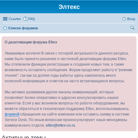
Элтекс
Ссылки
FAQ
Вход
Список форумов
ои
О деактивации форума Eltex
ск
Уважаемые коллеги! В связи с потерей актуальности данного ресурса,
нами было принято решение о частичной деактивации форума Eltex.
Мы отключили функции регистрации и создания новых тем, а также
возможность оставлять сообщения. Форум продолжит работу в "режиме
чтения", так как за долгие годы работы здесь накопилось много
полезной информации и ответов на часто встречающиеся вопросы.
Мы активно развиваем другие каналы коммуникаций, которые
позволяют более оперативно и адресно консультировать наших
клиентов. Если у вас возникли вопросы по работе оборудования, вы
можете обратиться в техническую поддержку Eltex, воспользовавшись
формой
обращения на сайте компании или оставить заявку в системе
Service Desk. По иным вопросам проконсультируют наши менеджеры
коммерческого отдела:
eltex@eltex-co.ru
.
Активные темы