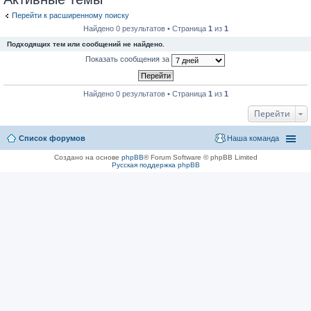
Перейти к расширенному поиску
Найдено 0 результатов • Страница
1
из
1
Подходящих тем или сообщений не найдено.
Показать сообщения за
Найдено 0 результатов • Страница
1
из
1
Перейти
Список форумов
Наша команда
Создано на основе
phpBB
® Forum Software © phpBB Limited
Русская поддержка phpBB