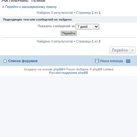
Перейти к расширенному поиску
Найдено 0 результатов • Страница
1
из
1
Подходящих тем или сообщений не найдено.
Показать сообщения за
Найдено 0 результатов • Страница
1
из
1
Перейти
Список форумов
Наша команда
Создано на основе
phpBB
® Forum Software © phpBB Limited
Русская поддержка phpBB