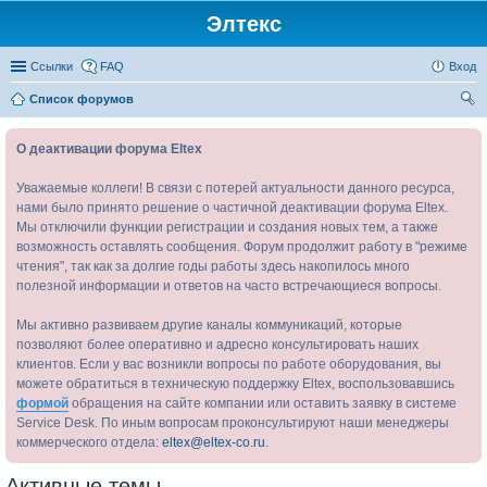
Элтекс
Ссылки
FAQ
Вход
Список форумов
ои
О деактивации форума Eltex
ск
Уважаемые коллеги! В связи с потерей актуальности данного ресурса,
нами было принято решение о частичной деактивации форума Eltex.
Мы отключили функции регистрации и создания новых тем, а также
возможность оставлять сообщения. Форум продолжит работу в "режиме
чтения", так как за долгие годы работы здесь накопилось много
полезной информации и ответов на часто встречающиеся вопросы.
Мы активно развиваем другие каналы коммуникаций, которые
позволяют более оперативно и адресно консультировать наших
клиентов. Если у вас возникли вопросы по работе оборудования, вы
можете обратиться в техническую поддержку Eltex, воспользовавшись
формой
обращения на сайте компании или оставить заявку в системе
Service Desk. По иным вопросам проконсультируют наши менеджеры
коммерческого отдела:
eltex@eltex-co.ru
.
Активные темы