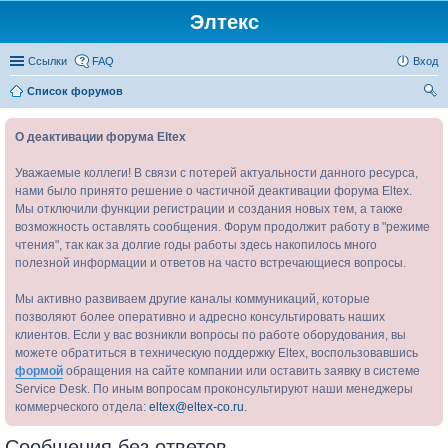
Элтекс
Ссылки
FAQ
Вход
Список форумов
ои
О деактивации форума Eltex
ск
Уважаемые коллеги! В связи с потерей актуальности данного ресурса,
нами было принято решение о частичной деактивации форума Eltex.
Мы отключили функции регистрации и создания новых тем, а также
возможность оставлять сообщения. Форум продолжит работу в "режиме
чтения", так как за долгие годы работы здесь накопилось много
полезной информации и ответов на часто встречающиеся вопросы.
Мы активно развиваем другие каналы коммуникаций, которые
позволяют более оперативно и адресно консультировать наших
клиентов. Если у вас возникли вопросы по работе оборудования, вы
можете обратиться в техническую поддержку Eltex, воспользовавшись
формой
обращения на сайте компании или оставить заявку в системе
Service Desk. По иным вопросам проконсультируют наши менеджеры
коммерческого отдела:
eltex@eltex-co.ru
.
Сообщения без ответов