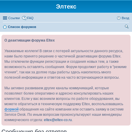
Элтекс
Ссылки
FAQ
Вход
Список форумов
ои
О деактивации форума Eltex
ск
Уважаемые коллеги! В связи с потерей актуальности данного ресурса,
нами было принято решение о частичной деактивации форума Eltex.
Мы отключили функции регистрации и создания новых тем, а также
возможность оставлять сообщения. Форум продолжит работу в "режиме
чтения", так как за долгие годы работы здесь накопилось много
полезной информации и ответов на часто встречающиеся вопросы.
Мы активно развиваем другие каналы коммуникаций, которые
позволяют более оперативно и адресно консультировать наших
клиентов. Если у вас возникли вопросы по работе оборудования, вы
можете обратиться в техническую поддержку Eltex, воспользовавшись
формой
обращения на сайте компании или оставить заявку в системе
Service Desk. По иным вопросам проконсультируют наши менеджеры
коммерческого отдела:
eltex@eltex-co.ru
.
Сообщения без ответов