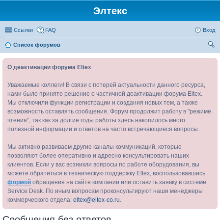
Элтекс
Ссылки
FAQ
Вход
Список форумов
ои
О деактивации форума Eltex
ск
Уважаемые коллеги! В связи с потерей актуальности данного ресурса,
нами было принято решение о частичной деактивации форума Eltex.
Мы отключили функции регистрации и создания новых тем, а также
возможность оставлять сообщения. Форум продолжит работу в "режиме
чтения", так как за долгие годы работы здесь накопилось много
полезной информации и ответов на часто встречающиеся вопросы.
Мы активно развиваем другие каналы коммуникаций, которые
позволяют более оперативно и адресно консультировать наших
клиентов. Если у вас возникли вопросы по работе оборудования, вы
можете обратиться в техническую поддержку Eltex, воспользовавшись
формой
обращения на сайте компании или оставить заявку в системе
Service Desk. По иным вопросам проконсультируют наши менеджеры
коммерческого отдела:
eltex@eltex-co.ru
.
Сообщения без ответов