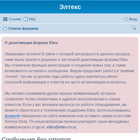
Элтекс
Ссылки
FAQ
Вход
Список форумов
ои
О деактивации форума Eltex
ск
Уважаемые коллеги! В связи с потерей актуальности данного ресурса,
нами было принято решение о частичной деактивации форума Eltex.
Мы отключили функции регистрации и создания новых тем, а также
возможность оставлять сообщения. Форум продолжит работу в "режиме
чтения", так как за долгие годы работы здесь накопилось много
полезной информации и ответов на часто встречающиеся вопросы.
Мы активно развиваем другие каналы коммуникаций, которые
позволяют более оперативно и адресно консультировать наших
клиентов. Если у вас возникли вопросы по работе оборудования, вы
можете обратиться в техническую поддержку Eltex, воспользовавшись
формой
обращения на сайте компании или оставить заявку в системе
Service Desk. По иным вопросам проконсультируют наши менеджеры
коммерческого отдела:
eltex@eltex-co.ru
.
Сообщения без ответов