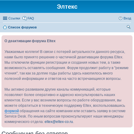
Элтекс
Ссылки
FAQ
Вход
Список форумов
ои
О деактивации форума Eltex
ск
Уважаемые коллеги! В связи с потерей актуальности данного ресурса,
нами было принято решение о частичной деактивации форума Eltex.
Мы отключили функции регистрации и создания новых тем, а также
возможность оставлять сообщения. Форум продолжит работу в "режиме
чтения", так как за долгие годы работы здесь накопилось много
полезной информации и ответов на часто встречающиеся вопросы.
Мы активно развиваем другие каналы коммуникаций, которые
позволяют более оперативно и адресно консультировать наших
клиентов. Если у вас возникли вопросы по работе оборудования, вы
можете обратиться в техническую поддержку Eltex, воспользовавшись
формой
обращения на сайте компании или оставить заявку в системе
Service Desk. По иным вопросам проконсультируют наши менеджеры
коммерческого отдела:
eltex@eltex-co.ru
.
Сообщения без ответов