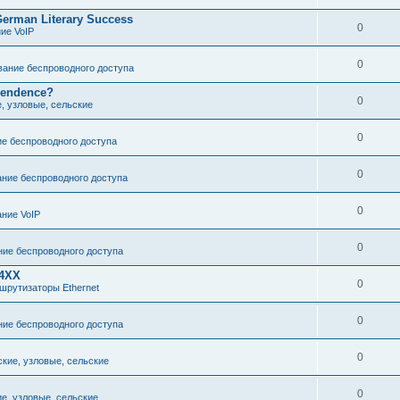
 German Literary Success
0
ие VoIP
0
ание беспроводного доступа
pendence?
0
е, узловые, сельские
0
е беспроводного доступа
0
ние беспроводного доступа
0
ние VoIP
0
ие беспроводного доступа
24XX
0
шрутизаторы Ethernet
0
ие беспроводного доступа
0
ские, узловые, сельские
0
ие, узловые, сельские