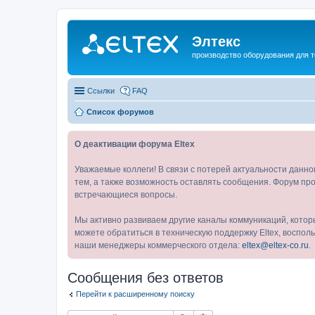
Элтекс
производство оборудования для 
Ссылки
FAQ
Список форумов
О деактивации форума Eltex
Уважаемые коллеги! В связи с потерей актуальности данн
тем, а также возможность оставлять сообщения. Форум про
встречающиеся вопросы.
Мы активно развиваем другие каналы коммуникаций, котор
можете обратиться в техническую поддержку Eltex, воспо
наши менеджеры коммерческого отдела:
eltex@eltex-co.ru
.
Сообщения без ответов
Перейти к расширенному поиску