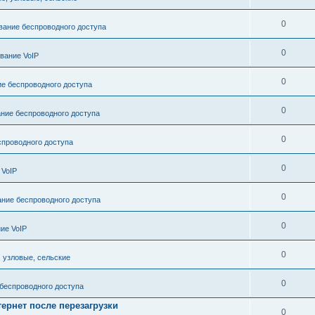
0
ание беспроводного доступа
0
вание VoIP
0
е беспроводного доступа
0
ние беспроводного доступа
0
проводного доступа
0
 VoIP
0
ние беспроводного доступа
0
ие VoIP
0
, узловые, сельские
0
беспроводного доступа
тернет после перезагрузки
0